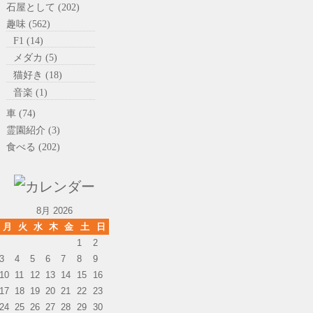
石屋として (202)
趣味 (562)
F1 (14)
メダカ (5)
猫好き (18)
音楽 (1)
車 (74)
霊園紹介 (3)
食べる (202)
8月 2026
月
火
水
木
金
土
日
1
2
3
4
5
6
7
8
9
10
11
12
13
14
15
16
17
18
19
20
21
22
23
24
25
26
27
28
29
30