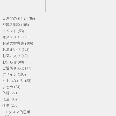
１週間のまとめ (89)
SNS活用論 (108)
イベント (53)
オススメ！ (106)
お墓の智恵袋 (106)
お墓まいり (122)
お気に入り (42)
お知らせ (80)
ご近所さんぽ (17)
デザイン (103)
ヒトつながり (35)
まとめ (24)
仏縁 (221)
仏道 (95)
仕事 (275)
エクスマ的思考