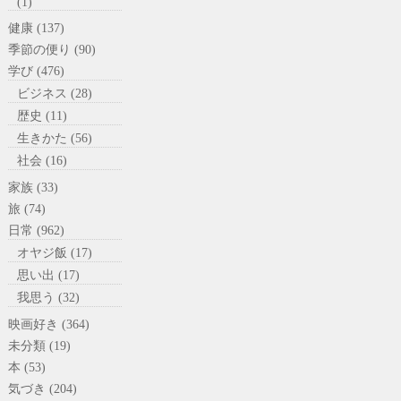
(1)
健康 (137)
季節の便り (90)
学び (476)
ビジネス (28)
歴史 (11)
生きかた (56)
社会 (16)
家族 (33)
旅 (74)
日常 (962)
オヤジ飯 (17)
思い出 (17)
我思う (32)
映画好き (364)
未分類 (19)
本 (53)
気づき (204)