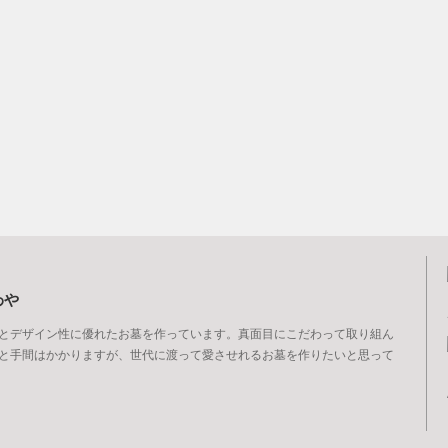
わや
とデザイン性に優れたお墓を作っています。真面目にこだわって取り組ん
と手間はかかりますが、世代に渡って愛させれるお墓を作りたいと思って