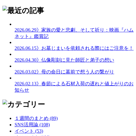
2026.06.29
》家族の愛と悲劇、そして祈り：映画『ハム
ネット』鑑賞記
2026.06.15
》お墓じまいを依頼される際にはご注意を！
2026.04.30
》仏像彫刻に見た師匠と弟子の想い
2026.03.02
》母の命日に墓前で想う人の繋がり
2026.02.13
》春節による石材入荷の遅れと値上がりのお
知らせ
１週間のまとめ (89)
SNS活用論 (108)
イベント (53)