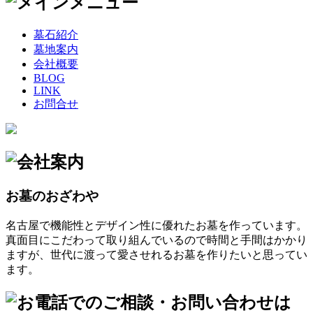
墓石紹介
墓地案内
会社概要
BLOG
LINK
お問合せ
お墓のおざわや
名古屋で機能性とデザイン性に優れたお墓を作っています。
真面目にこだわって取り組んでいるので時間と手間はかかり
ますが、世代に渡って愛させれるお墓を作りたいと思ってい
ます。