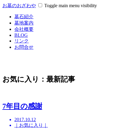
お墓のおざわや
Toggle main menu visibility
墓石紹介
墓地案内
会社概要
BLOG
リンク
お問合せ
お気に入り：最新記事
7年目の感謝
2017.10.12
｜お気に入り｜