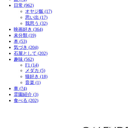
日常 (962)
オヤジ飯 (17)
思い出 (17)
我思う (32)
映画好き (364)
未分類 (19)
本 (53)
気づき (204)
石屋として (202)
趣味 (562)
F1 (14)
メダカ (5)
猫好き (18)
音楽 (1)
車 (74)
霊園紹介 (3)
食べる (202)