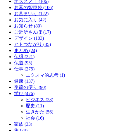
オススメ！ (106)
お墓の智恵袋 (106)
お墓まいり (122)
お気に入り (42)
お知らせ (80)
ご近所さんぽ (17)
デザイン (103)
ヒトつながり (35)
まとめ (24)
仏縁 (221)
仏道 (95)
仕事 (275)
エクスマ的思考 (1)
健康 (137)
季節の便り (90)
学び (476)
ビジネス (28)
歴史 (11)
生きかた (56)
社会 (16)
家族 (33)
旅 (74)