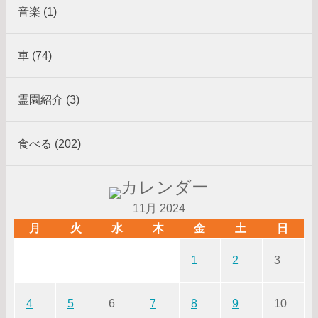
音楽 (1)
車 (74)
霊園紹介 (3)
食べる (202)
11月 2024
月
火
水
木
金
土
日
1
2
3
4
5
6
7
8
9
10