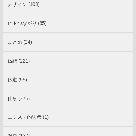
デザイン (103)
ヒトつながり (35)
まとめ (24)
仏縁 (221)
仏道 (95)
仕事 (275)
エクスマ的思考 (1)
健康 (137)