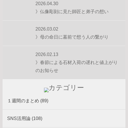
2026.04.30
》仏像彫刻に見た師匠と弟子の想い
2026.03.02
》母の命日に墓前で想う人の繋がり
2026.02.13
》春節による石材入荷の遅れと値上がり
のお知らせ
１週間のまとめ (89)
SNS活用論 (108)