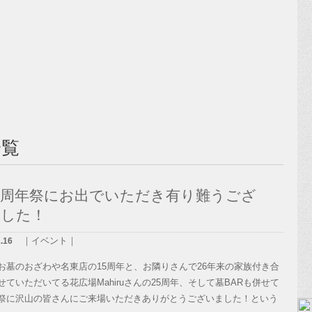
一覧
5周年祭にお出でいただき有り難うござ
ました！
｜イベント｜
.16
お墓のおざわや名東店の15周年と、お隣りさんで26年来の家族付き合
せていただいてる花広場Mahiruさんの25周年、そして墓BARも併せて
祭に沢山の皆さんにご来場いただきありがとうございました！という