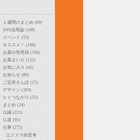
１週間のまとめ (89)
SNS活用論 (108)
イベント (53)
オススメ！ (106)
お墓の智恵袋 (106)
お墓まいり (122)
お気に入り (42)
お知らせ (80)
ご近所さんぽ (17)
デザイン (103)
ヒトつながり (35)
まとめ (24)
仏縁 (221)
仏道 (95)
仕事 (275)
エクスマ的思考