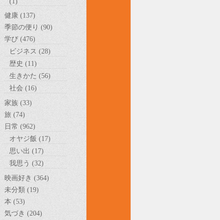
(1)
健康 (137)
季節の便り (90)
学び (476)
ビジネス (28)
歴史 (11)
生きかた (56)
社会 (16)
家族 (33)
旅 (74)
日常 (962)
オヤジ飯 (17)
思い出 (17)
我思う (32)
映画好き (364)
未分類 (19)
本 (53)
気づき (204)