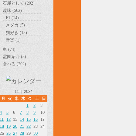
石屋として (202)
趣味 (562)
F1 (14)
メダカ (5)
猫好き (18)
音楽 (1)
車 (74)
霊園紹介 (3)
食べる (202)
11月 2024
月
火
水
木
金
土
日
1
2
3
4
5
6
7
8
9
10
11
12
13
14
15
16
17
18
19
20
21
22
23
24
25
26
27
28
29
30