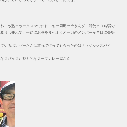
にわっち塾生やエクスマでにわっちの同期の皆さんが、総勢２０名弱で
席取りも兼ねて、一緒にお昼を食べようと一部のメンバーが早目に会場
れているボンバーさんに連れて行ってもらったのは「マジックスパイ
的なスパイスが魅力的なスープカレー屋さん。