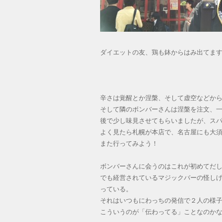
ダイエットの友、鶏も鉢からはみ出てま
辛さは覚醒とか涅槃、そして虚空などか
そして隣のボンバーさんは涅槃を注文、
後で少し味見させてもらいましたが、ス
よく見たら札幌が本店で、名古屋にも大
また行ってみよう！
ボンバーさんに会うのはこれが初めてだ
でも経営されているマジックバーの怪し
っている。
それはいつもにわっちの発信で２人の様
こういうのが「伝わってる」ことなのか