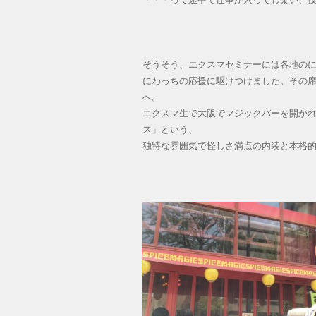
そうそう、エクスマセミナーには各地の
にわっちの応援に駆けつけました。その
へ。
エクスマ生で大阪でマジックバーを開か
ス」という、
独特な雰囲気で怪しさ満点の内装と本格