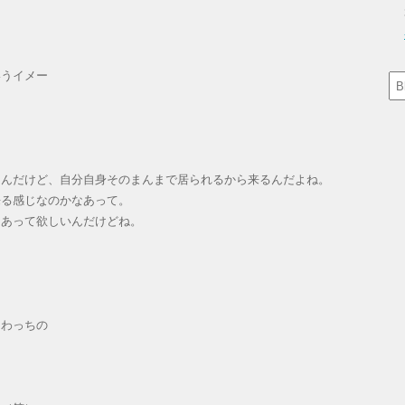
いうイメー
るんだけど、自分自身そのまんまで居られるから来るんだよね。
来る感じなのかなあって。
もあって欲しいんだけどね。
にわっちの