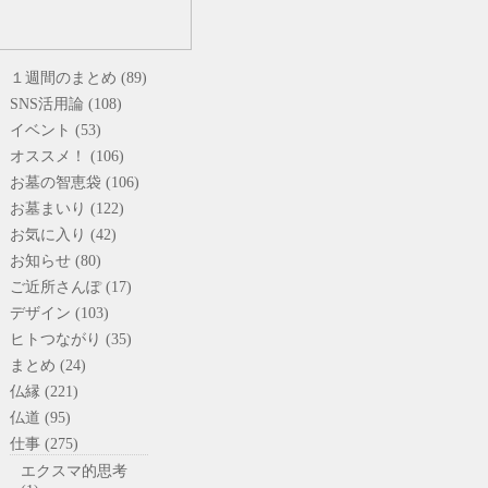
１週間のまとめ (89)
SNS活用論 (108)
イベント (53)
オススメ！ (106)
お墓の智恵袋 (106)
お墓まいり (122)
お気に入り (42)
お知らせ (80)
ご近所さんぽ (17)
デザイン (103)
ヒトつながり (35)
まとめ (24)
仏縁 (221)
仏道 (95)
仕事 (275)
エクスマ的思考