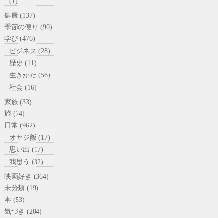
(1)
健康 (137)
季節の便り (90)
学び (476)
ビジネス (28)
歴史 (11)
生きかた (56)
社会 (16)
家族 (33)
旅 (74)
日常 (962)
オヤジ飯 (17)
思い出 (17)
我思う (32)
映画好き (364)
未分類 (19)
本 (53)
気づき (204)