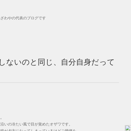
おざわやの代表のブログです
しないのと同じ、自分自身だって
ね。
川沿いの冷たい風で目が覚めたオザワです。
投稿が夕方になってしまっているけどご簡便を。