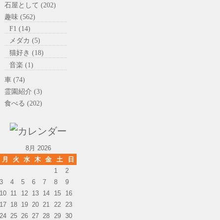
石屋として (202)
趣味 (562)
F1 (14)
メダカ (5)
猫好き (18)
音楽 (1)
車 (74)
霊園紹介 (3)
食べる (202)
8月 2026
月
火
水
木
金
土
日
1
2
3
4
5
6
7
8
9
10
11
12
13
14
15
16
17
18
19
20
21
22
23
24
25
26
27
28
29
30