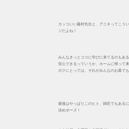
カッコいい藤村先生と、アニキってこう
ジだよね！
みんなきっとココに学びに来てるのもあ
安心できるっていうか、ホームに帰って
ボクにとっては、それがみんなのお墓で
最後はやっぱりこのヒト、師匠でもある
決めポーズ！