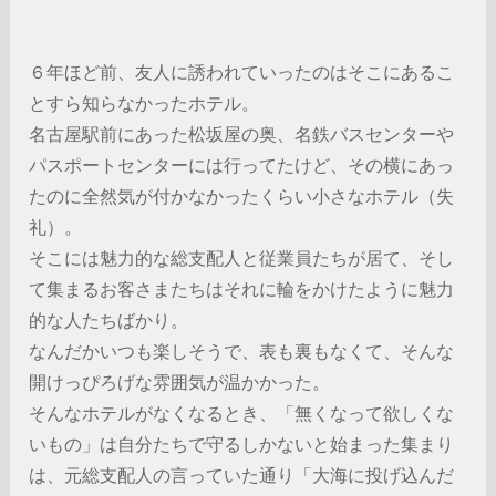
６年ほど前、友人に誘われていったのはそこにあるこ
とすら知らなかったホテル。
名古屋駅前にあった松坂屋の奥、名鉄バスセンターや
パスポートセンターには行ってたけど、その横にあっ
たのに全然気が付かなかったくらい小さなホテル（失
礼）。
そこには魅力的な総支配人と従業員たちが居て、そし
て集まるお客さまたちはそれに輪をかけたように魅力
的な人たちばかり。
なんだかいつも楽しそうで、表も裏もなくて、そんな
開けっぴろげな雰囲気が温かかった。
そんなホテルがなくなるとき、「無くなって欲しくな
いもの」は自分たちで守るしかないと始まった集まり
は、元総支配人の言っていた通り「大海に投げ込んだ