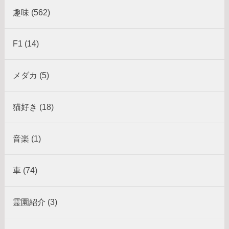
趣味 (562)
F1 (14)
メダカ (5)
猫好き (18)
音楽 (1)
車 (74)
霊園紹介 (3)