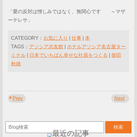
「愛の反対は憎しみではなく、無関心です ～マザ
ーテレサ」
CATEGORY：
お気に入り
|
仕事
|
本
TAGS：
アソシア志友館
|
ホテルアソシア名古屋ター
ミナル
|
日本でいちばん幸せな社員をつくる
|
柴田
秋雄
Prev
Next