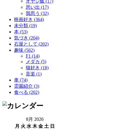
オヤジ飯 (17)
思い出 (17)
我思う (32)
映画好き (364)
未分類 (19)
本 (53)
気づき (204)
石屋として (202)
趣味 (562)
F1 (14)
メダカ (5)
猫好き (18)
音楽 (1)
車 (74)
霊園紹介 (3)
食べる (202)
8月 2026
月
火
水
木
金
土
日