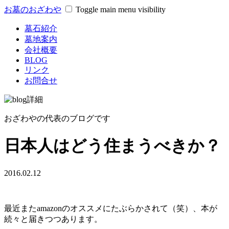
お墓のおざわや
Toggle main menu visibility
墓石紹介
墓地案内
会社概要
BLOG
リンク
お問合せ
おざわやの代表のブログです
日本人はどう住まうべきか？
2016.02.12
最近またamazonのオススメにたぶらかされて（笑）、本が
続々と届きつつあります。