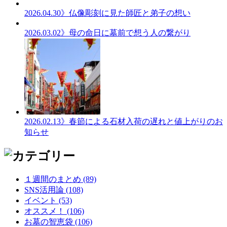
2026.04.30
》仏像彫刻に見た師匠と弟子の想い
2026.03.02
》母の命日に墓前で想う人の繋がり
2026.02.13
》春節による石材入荷の遅れと値上がりのお
知らせ
１週間のまとめ (89)
SNS活用論 (108)
イベント (53)
オススメ！ (106)
お墓の智恵袋 (106)