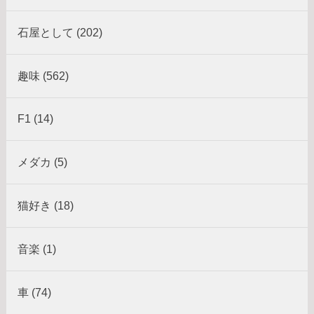
石屋として (202)
趣味 (562)
F1 (14)
メダカ (5)
猫好き (18)
音楽 (1)
車 (74)