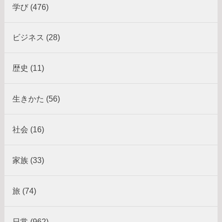
学び (476)
ビジネス (28)
歴史 (11)
生きかた (56)
社会 (16)
家族 (33)
旅 (74)
日常 (962)