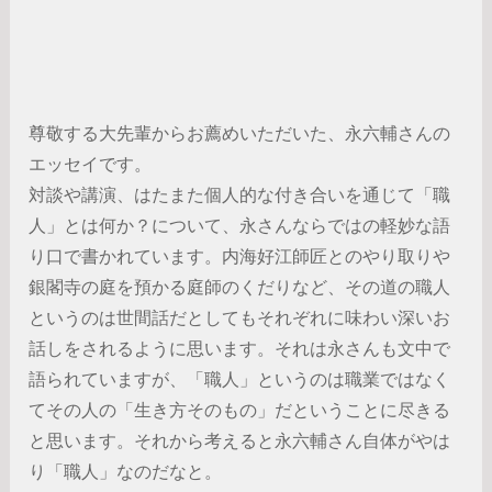
尊敬する大先輩からお薦めいただいた、永六輔さんの
エッセイです。
対談や講演、はたまた個人的な付き合いを通じて「職
人」とは何か？について、永さんならではの軽妙な語
り口で書かれています。内海好江師匠とのやり取りや
銀閣寺の庭を預かる庭師のくだりなど、その道の職人
というのは世間話だとしてもそれぞれに味わい深いお
話しをされるように思います。それは永さんも文中で
語られていますが、「職人」というのは職業ではなく
てその人の「生き方そのもの」だということに尽きる
と思います。それから考えると永六輔さん自体がやは
り「職人」なのだなと。