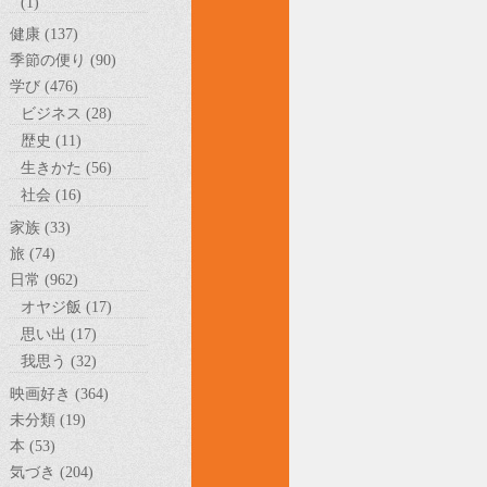
(1)
健康 (137)
季節の便り (90)
学び (476)
ビジネス (28)
歴史 (11)
生きかた (56)
社会 (16)
家族 (33)
旅 (74)
日常 (962)
オヤジ飯 (17)
思い出 (17)
我思う (32)
映画好き (364)
未分類 (19)
本 (53)
気づき (204)