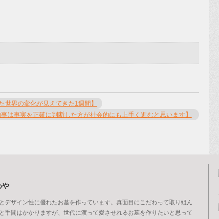
た世界の変化が見えてきた1週間】
物事は事実を正確に判断した方が社会的にも上手く進むと思います】
わや
とデザイン性に優れたお墓を作っています。真面目にこだわって取り組ん
と手間はかかりますが、世代に渡って愛させれるお墓を作りたいと思って