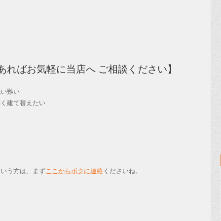
あればお気軽に当店へ ご相談ください】
洗い難い
易く建て替えたい
い
いう方は、まず
ここからボクに連絡
くださいね。