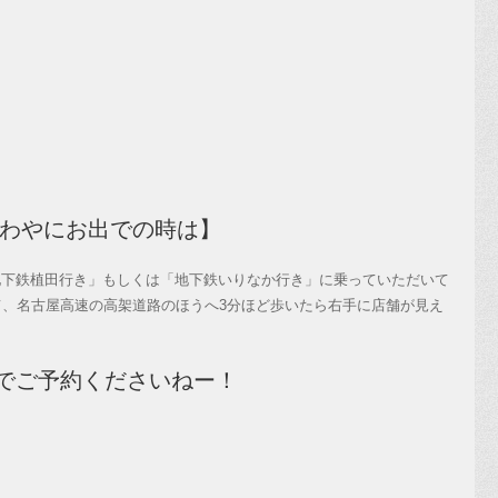
ざわやにお出での時は】
地下鉄植田行き」もしくは「地下鉄いりなか行き」に乗っていただいて
て、名古屋高速の高架道路のほうへ3分ほど歩いたら右手に店舗が見え
でご予約くださいねー！