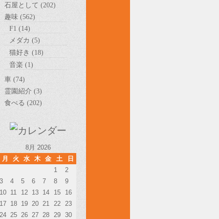
石屋として (202)
趣味 (562)
F1 (14)
メダカ (5)
猫好き (18)
音楽 (1)
車 (74)
霊園紹介 (3)
食べる (202)
8月 2026
月
火
水
木
金
土
日
1
2
3
4
5
6
7
8
9
10
11
12
13
14
15
16
17
18
19
20
21
22
23
24
25
26
27
28
29
30