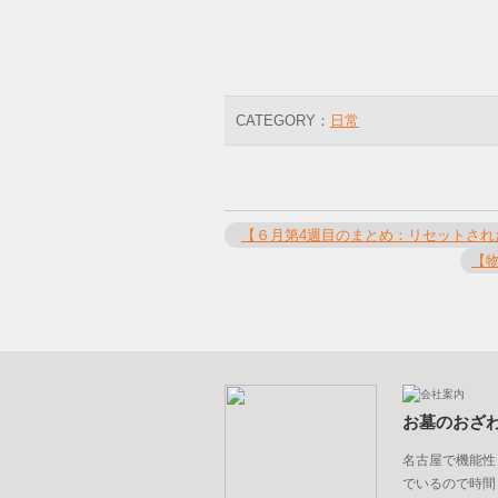
CATEGORY：
日常
【６月第4週目のまとめ：リセットされ
【
お墓のおざ
名古屋で機能性
でいるので時間