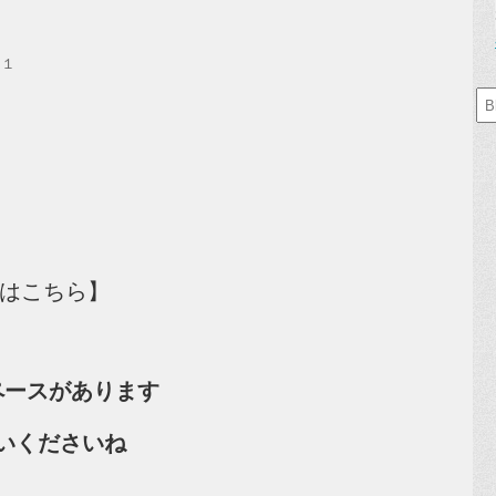
０１
）
スはこちら】
ペースがあります
いくださいね