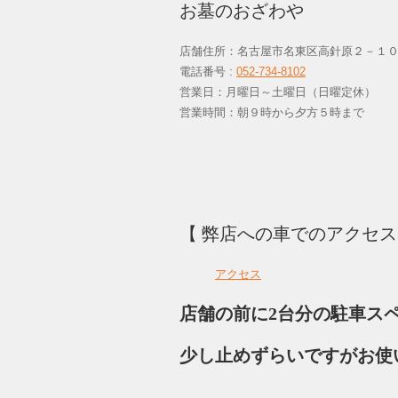
お墓のおざわや
店舗住所：名古屋市名東区高針原２－１
電話番号 :
052-734-8102
営業日：月曜日～土曜日（日曜定休
営業時間：朝９時から夕方５時まで
【 弊店への車でのアクセ
アクセス
店舗の前に2台分の駐車ス
少し止めずらいですがお使