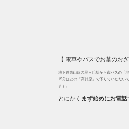
【 電車やバスでお墓のお
地下鉄東山線の星ヶ丘駅から市バスの「
15分ほどの「高針原」で下りていただい
ます。
とにかく
まず始めにお電話