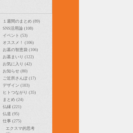
１週間のまとめ (89)
SNS活用論 (108)
イベント (53)
オススメ！ (106)
お墓の智恵袋 (106)
お墓まいり (122)
お気に入り (42)
お知らせ (80)
ご近所さんぽ (17)
デザイン (103)
ヒトつながり (35)
まとめ (24)
仏縁 (221)
仏道 (95)
仕事 (275)
エクスマ的思考