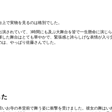
台上で実物を見るのは格別でした。
出演されていて、3時間にも及ぶ大舞台を皆で一生懸命に演じ
揮した舞台はとても華やかで、緊張感と誇らしげな表情が入り
のは、やっぱり佐藤さんでした。
した
暗いお寺の本堂前で舞う姿に衝撃を受けました。彼女の舞はい