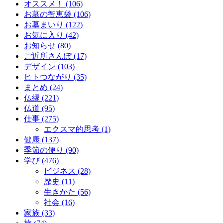
オススメ！ (106)
お墓の智恵袋 (106)
お墓まいり (122)
お気に入り (42)
お知らせ (80)
ご近所さんぽ (17)
デザイン (103)
ヒトつながり (35)
まとめ (24)
仏縁 (221)
仏道 (95)
仕事 (275)
エクスマ的思考 (1)
健康 (137)
季節の便り (90)
学び (476)
ビジネス (28)
歴史 (11)
生きかた (56)
社会 (16)
家族 (33)