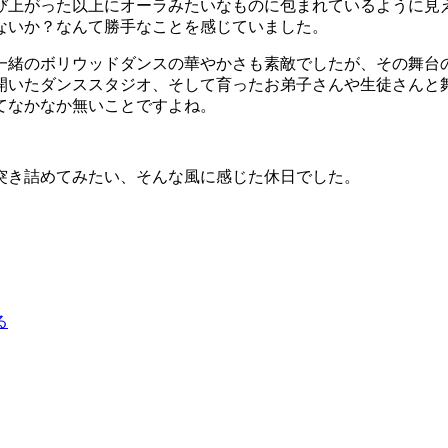
び上がった以上にオーラみたいなものに包まれているように見
ないか？なんて勝手なことを感じていました。
一緒のボリウッドダンスの華やかさも素敵でしたが、その舞台
開いたダンススタジオ、そして育ったお弟子さんや生徒さんと
てなかなか無いことですよね。
突き詰めてみたい、そんな風に感じた休日でした。
る