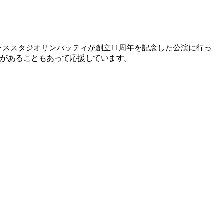
宰されているダンススタジオサンパッティが創立11周年を記念した公演に行っ
人があることもあって応援しています。