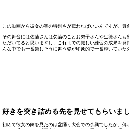
この動画から彼女の舞の特別さが伝わればいいんですが、舞
その舞台には佐藤さんは勿論のことお弟子さんや生徒さんも
ただいてると思いますし、これまでの厳しい練習の成果を発
んな中でも一番楽しそうに舞う姿が印象的で一番輝いていた
好きを突き詰める先を見せてもらいま
初めて彼女の舞を見たのは盆踊り大会での余興でしたが、薄