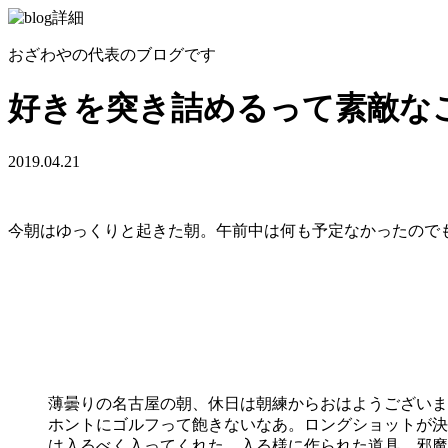
おざわやの代表のブログです
好きを突き詰めるって素敵な
2019.04.21
今朝はゆっくりと起きた朝。午前中は何も予定なかったので
薄曇りの名古屋の朝、休日は朝練からおはようございま
ホントにゴルフって飽きないなあ。ロングショットが決
は入るべく入ってくれた。入る様に作られた道具、邪