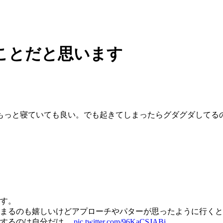
ことだと思います
もっと寝ていても良い。でも起きてしまったらグダグダしてる
す。
まるのも嬉しいけどアプローチやパターが思ったように行くと
魔するのは自分だけ。
pic.twitter.com/96KaCSJABi