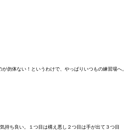
のが勿体ない！というわけで、やっぱりいつもの練習場へ。
気持ち良い。１つ目は構え悪し２つ目は手が出て３つ目