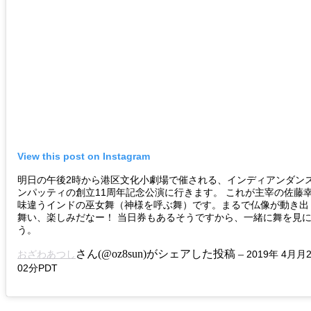
View this post on Instagram
明日の午後2時から港区文化小劇場で催される、インディアンダン
ンパッティの創立11周年記念公演に行きます。 これが主宰の佐藤
味違うインドの巫女舞（神様を呼ぶ舞）です。まるで仏像が動き出
舞い、楽しみだなー！ 当日券もあるそうですから、一緒に舞を見
う。
さん(@oz8sun)がシェアした投稿 –
おざわあつし
2019年 4月
02分PDT