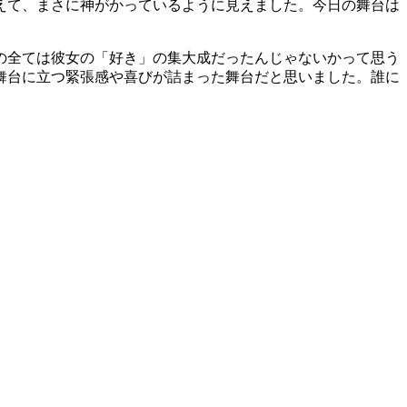
えて、まさに神がかっているように見えました。今日の舞台は
の全ては彼女の「好き」の集大成だったんじゃないかって思う
舞台に立つ緊張感や喜びが詰まった舞台だと思いました。誰に