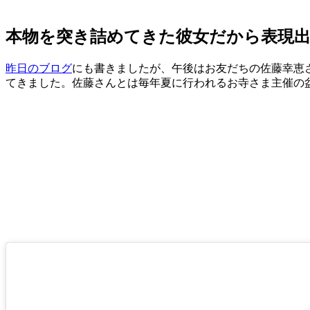
本物を突き詰めてきた彼女だから表現
昨日のブログ
にも書きましたが、午後はお友だちの佐藤幸恵さんhttps
てきました。佐藤さんとは毎年夏に行われるお寺さま主催の