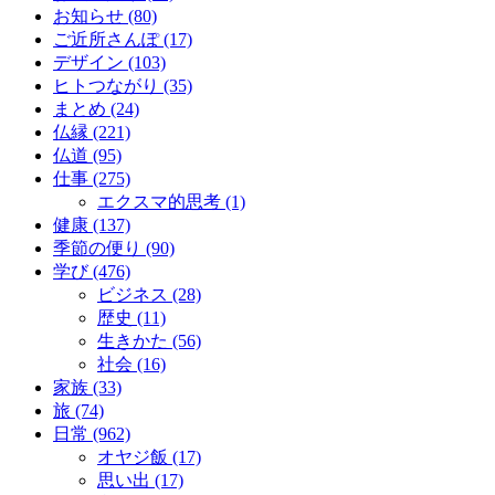
お知らせ (80)
ご近所さんぽ (17)
デザイン (103)
ヒトつながり (35)
まとめ (24)
仏縁 (221)
仏道 (95)
仕事 (275)
エクスマ的思考 (1)
健康 (137)
季節の便り (90)
学び (476)
ビジネス (28)
歴史 (11)
生きかた (56)
社会 (16)
家族 (33)
旅 (74)
日常 (962)
オヤジ飯 (17)
思い出 (17)