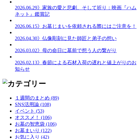
2026.06.29
》家族の愛と悲劇、そして祈り：映画『ハム
ネット』鑑賞記
2026.06.15
》お墓じまいを依頼される際にはご注意を！
2026.04.30
》仏像彫刻に見た師匠と弟子の想い
2026.03.02
》母の命日に墓前で想う人の繋がり
2026.02.13
》春節による石材入荷の遅れと値上がりのお
知らせ
１週間のまとめ (89)
SNS活用論 (108)
イベント (53)
オススメ！ (106)
お墓の智恵袋 (106)
お墓まいり (122)
お気に入り (42)