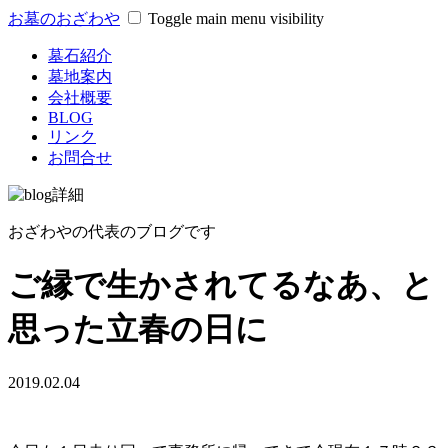
お墓のおざわや
Toggle main menu visibility
墓石紹介
墓地案内
会社概要
BLOG
リンク
お問合せ
おざわやの代表のブログです
ご縁で生かされてるなあ、と
思った立春の日に
2019.02.04