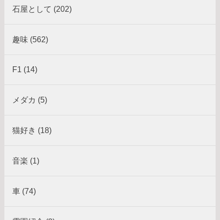
石屋として (202)
趣味 (562)
F1 (14)
メダカ (5)
猫好き (18)
音楽 (1)
車 (74)