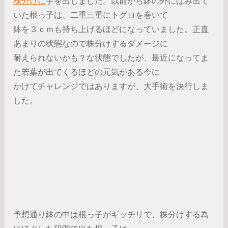
株分けに
手を出しました。以前から鉢の外にはみ出て
いた根っ子は、二重三重にトグロを巻いて
鉢を３ｃｍも持ち上げるほどになっていました。正直
あまりの状態なので株分けするダメージに
耐えられないかも？な状態でしたが、最近になってま
た若葉が出てくるほどの元気がある今に
かけてチャレンジではありますが、大手術を決行しま
した。
予想通り鉢の中は根っ子がギッチリで、株分けする為