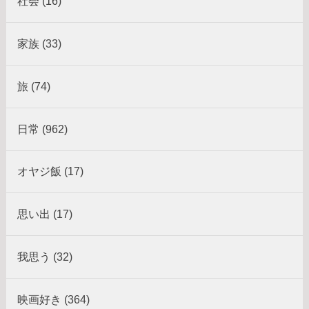
社会 (16)
家族 (33)
旅 (74)
日常 (962)
オヤジ飯 (17)
思い出 (17)
我思う (32)
映画好き (364)