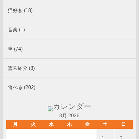
猫好き (18)
音楽 (1)
車 (74)
霊園紹介 (3)
食べる (202)
8月 2026
月
火
水
木
金
土
日
1
2