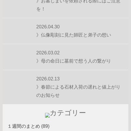
》お墓じまいを依頼される際にはご注意
を！
2026.04.30
》仏像彫刻に見た師匠と弟子の想い
2026.03.02
》母の命日に墓前で想う人の繋がり
2026.02.13
》春節による石材入荷の遅れと値上がり
のお知らせ
１週間のまとめ (89)