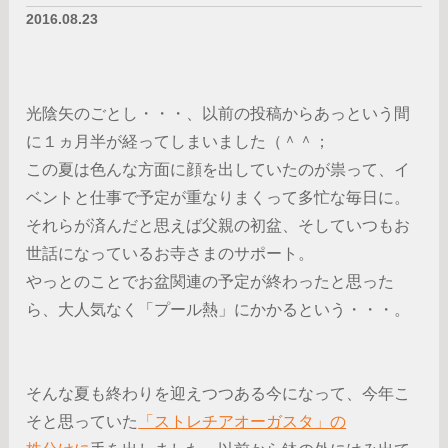
2016.08.23
光陰矢のごとし・・・、以前の投稿からあっという間
に１ヵ月半が経ってしまいました（＾＾；
この夏は色んな方面に顔を出していたのが祟って、イ
ベントと仕事で予定が重なりまくって多忙な毎日に。
それらが済んだと思えば父親の初盆、そしていつもお
世話になっているお寺さまのサポート。
やっとのことでお盆関連の予定が終わったと思った
ら、大人気なく「プール熱」にかかるという・・・。
そんな夏も終わりを迎えつつある今になって、今年こ
そと思っていた
「ストレチアオーガスタ」の