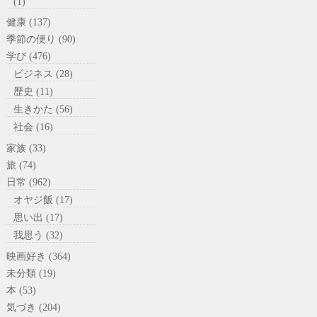
(1)
健康 (137)
季節の便り (90)
学び (476)
ビジネス (28)
歴史 (11)
生きかた (56)
社会 (16)
家族 (33)
旅 (74)
日常 (962)
オヤジ飯 (17)
思い出 (17)
我思う (32)
映画好き (364)
未分類 (19)
本 (53)
気づき (204)