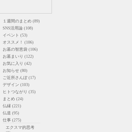
１週間のまとめ (89)
SNS活用論 (108)
イベント (53)
オススメ！ (106)
お墓の智恵袋 (106)
お墓まいり (122)
お気に入り (42)
お知らせ (80)
ご近所さんぽ (17)
デザイン (103)
ヒトつながり (35)
まとめ (24)
仏縁 (221)
仏道 (95)
仕事 (275)
エクスマ的思考