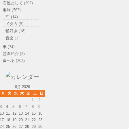
石屋として (202)
趣味 (562)
F1 (14)
メダカ (5)
猫好き (18)
音楽 (1)
車 (74)
霊園紹介 (3)
食べる (202)
8月 2026
月
火
水
木
金
土
日
1
2
3
4
5
6
7
8
9
10
11
12
13
14
15
16
17
18
19
20
21
22
23
24
25
26
27
28
29
30