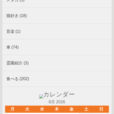
猫好き (18)
音楽 (1)
車 (74)
霊園紹介 (3)
食べる (202)
8月 2026
月
火
水
木
金
土
日