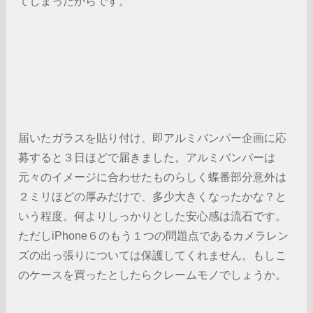
てしまったからです。
届いたガラスを貼り付け、即アルミバンパー企画に応
募すると３日ほどで届きました。アルミバンパーは
元々のイメージに合わせたものらしく蝶番部分意外は
２ミリほどの厚みだけで、多少大きくなったかな？と
いう程度。何よりしっかりとした安心感は流石です。
ただしiPhone６のもう１つの問題点であるカメラレン
ズの出っ張りについては保護してくれません。もしこ
のケースを買ったとしたらクレームモノでしょうか。