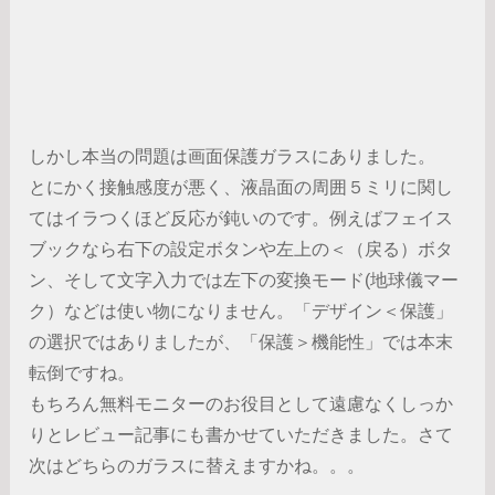
しかし本当の問題は画面保護ガラスにありました。
とにかく接触感度が悪く、液晶面の周囲５ミリに関し
てはイラつくほど反応が鈍いのです。例えばフェイス
ブックなら右下の設定ボタンや左上の＜（戻る）ボタ
ン、そして文字入力では左下の変換モード(地球儀マー
ク）などは使い物になりません。「デザイン＜保護」
の選択ではありましたが、「保護＞機能性」では本末
転倒ですね。
もちろん無料モニターのお役目として遠慮なくしっか
りとレビュー記事にも書かせていただきました。さて
次はどちらのガラスに替えますかね。。。