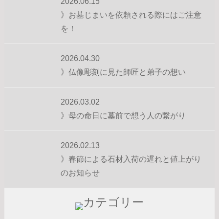
2026.06.15
》お墓じまいを依頼される際にはご注意
を！
2026.04.30
》仏像彫刻に見た師匠と弟子の想い
2026.03.02
》母の命日に墓前で想う人の繋がり
2026.02.13
》春節による石材入荷の遅れと値上がり
のお知らせ