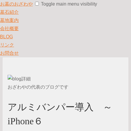
お墓のおざわや
Toggle main menu visibility
墓石紹介
墓地案内
会社概要
BLOG
リンク
お問合せ
おざわやの代表のブログです
アルミバンパー導入 ～
iPhone６