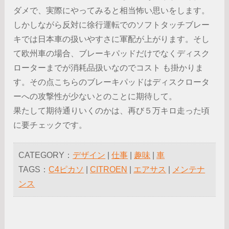
ダメで、実際にやってみると相当怖い思いをします。
しかしながら反対に徐行運転でのソフトタッチブレー
キでは日本車の扱いやすさに軍配が上がります。そし
て欧州車の場合、ブレーキパッドだけでなくディスク
ローターまでが消耗品扱いなのでコスト も掛かりま
す。その点こちらのブレーキパッドはディスクロータ
ーへの攻撃性が少ないとのことに期待して。
果たして期待通りいくのかは、再び５万キロ走った頃
に要チェックです。
CATEGORY：
デザイン
|
仕事
|
趣味
|
車
TAGS：
C4ピカソ
|
CITROEN
|
エアサス
|
メンテナ
ンス