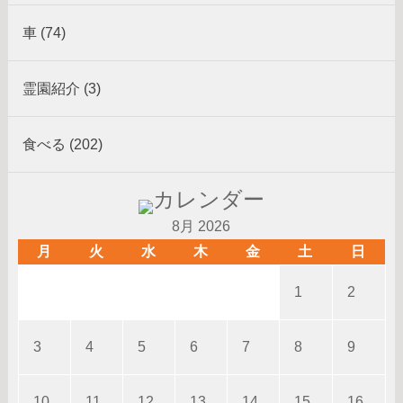
車 (74)
霊園紹介 (3)
食べる (202)
8月 2026
月
火
水
木
金
土
日
1
2
3
4
5
6
7
8
9
10
11
12
13
14
15
16