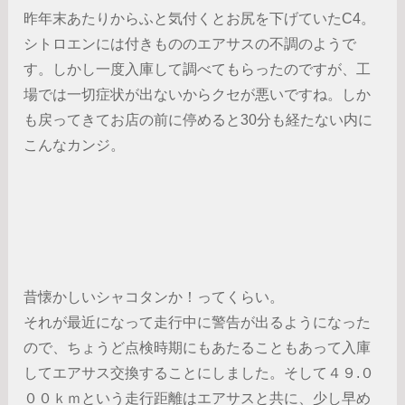
昨年末あたりからふと気付くとお尻を下げていたC4。
シトロエンには付きもののエアサスの不調のようで
す。しかし一度入庫して調べてもらったのですが、工
場では一切症状が出ないからクセが悪いですね。しか
も戻ってきてお店の前に停めると30分も経たない内に
こんなカンジ。
昔懐かしいシャコタンか！ってくらい。
それが最近になって走行中に警告が出るようになった
ので、ちょうど点検時期にもあたることもあって入庫
してエアサス交換することにしました。そして４９.０
００ｋｍという走行距離はエアサスと共に、少し早め