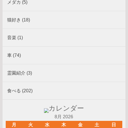
メダカ (5)
猫好き (18)
音楽 (1)
車 (74)
霊園紹介 (3)
食べる (202)
8月 2026
月
火
水
木
金
土
日