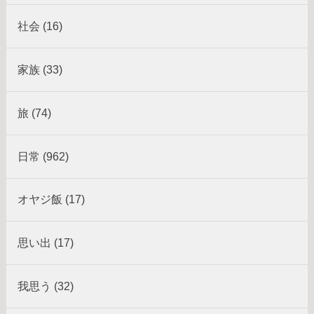
社会 (16)
家族 (33)
旅 (74)
日常 (962)
オヤジ飯 (17)
思い出 (17)
我思う (32)