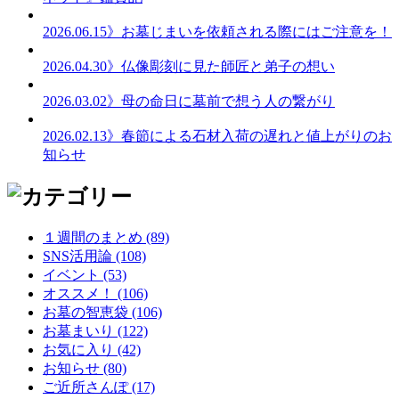
2026.06.15
》お墓じまいを依頼される際にはご注意を！
2026.04.30
》仏像彫刻に見た師匠と弟子の想い
2026.03.02
》母の命日に墓前で想う人の繋がり
2026.02.13
》春節による石材入荷の遅れと値上がりのお
知らせ
１週間のまとめ (89)
SNS活用論 (108)
イベント (53)
オススメ！ (106)
お墓の智恵袋 (106)
お墓まいり (122)
お気に入り (42)
お知らせ (80)
ご近所さんぽ (17)