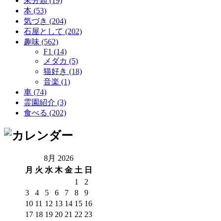
未分類 (19)
本 (53)
気づき (204)
石屋として (202)
趣味 (562)
F1 (14)
メダカ (5)
猫好き (18)
音楽 (1)
車 (74)
霊園紹介 (3)
食べる (202)
8月 2026
月
火
水
木
金
土
日
1
2
3
4
5
6
7
8
9
10
11
12
13
14
15
16
17
18
19
20
21
22
23