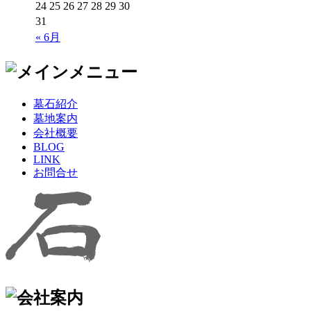
24
25
26
27
28
29
30
31
« 6月
墓石紹介
墓地案内
会社概要
BLOG
LINK
お問合せ