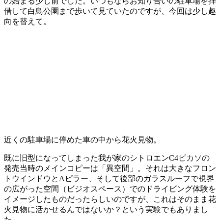
の始まる少し前でした。いつもならお知り合いの駐車場を拝
借して白鳥公園まで歩いて見ていたのですが、今回は少し趣
向を替えて。
近くの駐車場に停めた車の中から花火見物。
既に旧型になってしまった我が家のシトロエンC4ピカソの
発売当時のメインコピーは「異空間」。それは大きなフロン
トウインドウとAピラー、そして後部のガラスルーフで視界
の広がった空間（ビジオスペース）でのドライビング体験を
イメージしたものだったらしいのですが、これはそのまま花
火見物に活かせるんではないか？という実験でもありまし
た。