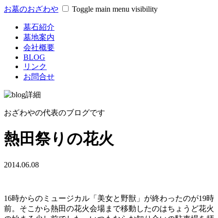
お墓のおざわや
Toggle main menu visibility
墓石紹介
墓地案内
会社概要
BLOG
リンク
お問合せ
おざわやの代表のブログです
熱田祭りの花火
2014.06.08
16時からのミュージカル「美女と野獣」が終わったのが19時
前。そこから熱田の花火会場まで移動したのはちょうど花火