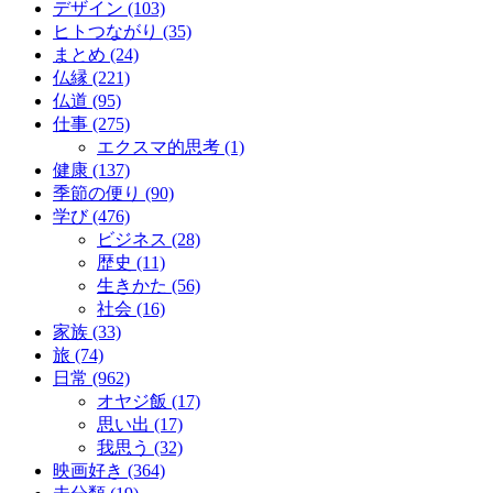
デザイン (103)
ヒトつながり (35)
まとめ (24)
仏縁 (221)
仏道 (95)
仕事 (275)
エクスマ的思考 (1)
健康 (137)
季節の便り (90)
学び (476)
ビジネス (28)
歴史 (11)
生きかた (56)
社会 (16)
家族 (33)
旅 (74)
日常 (962)
オヤジ飯 (17)
思い出 (17)
我思う (32)
映画好き (364)