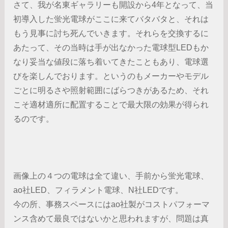
さて、我が名東ギャラリーも開設から4年となって、当
初導入した蛍光電球がここに来てバタバタと、それは
もう見事に討ち死んでいきます。それらを交換するに
あたって、その当時は手が出なかった電球型LEDもか
なり妥当な値段に落ち着いてきたこともあり、電球選
びを楽しんでおります。というのもメーカーやモデル
ごとに明るさや照射範囲にばらつきがあるため、それ
こそ適材適所に配置することで最大限の効果が得られ
るのです。
画像上の４つの電球は全て違い、手前から蛍光電球、
ao社LED、フィラメント電球、N社LEDです。
今の所、事務スペースにはao社製がコストパフォーマ
ンス含めて最良ではないかと思われますが、問題は真