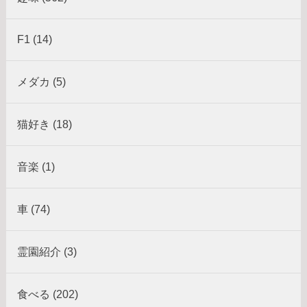
F1 (14)
メダカ (5)
猫好き (18)
音楽 (1)
車 (74)
霊園紹介 (3)
食べる (202)