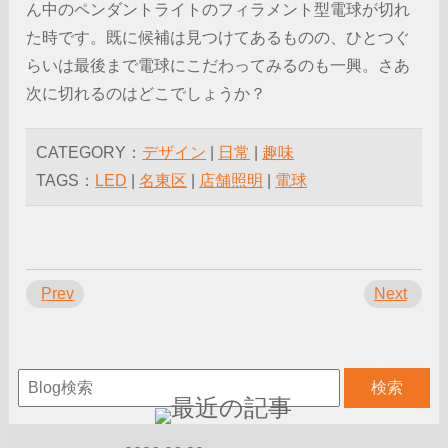
ん中のペンダントライトのフィラメント型電球が切れ
た時です。既に候補は見つけてあるものの、ひとつぐ
らいは最後まで電球にこだわってみるのも一興。さあ
次に切れるのはどこでしょうか？
CATEGORY：
デザイン
|
日常
|
趣味
TAGS：
LED
|
名東区
|
店舗照明
|
電球
Prev
Next