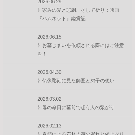
2026.06.29
》家族の愛と悲劇、そして祈り：映画
『ハムネット』鑑賞記
2026.06.15
》お墓じまいを依頼される際にはご注意
を！
2026.04.30
》仏像彫刻に見た師匠と弟子の想い
2026.03.02
》母の命日に墓前で想う人の繋がり
2026.02.13
》春節による石材入荷の遅れと値上がり