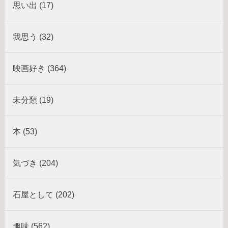
思い出 (17)
我思う (32)
映画好き (364)
未分類 (19)
本 (53)
気づき (204)
石屋として (202)
趣味 (562)