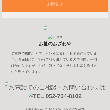
お問合せ
お墓のおざわや
名古屋で機能性とデザイン性に優れたお墓を作っていま
す。真面目にこだわって取り組んでいるので時間と手間
はかかりますが、世代に渡って愛させれるお墓を作りた
いと思っています。
AllRightResrved 2012-2019.Copyright (C)OZAWAYA