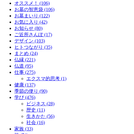
オススメ！ (106)
お墓の智恵袋 (106)
お墓まいり (122)
お気に入り (42)
お知らせ (80)
ご近所さんぽ (17)
デザイン (103)
ヒトつながり (35)
まとめ (24)
仏縁 (221)
仏道 (95)
仕事 (275)
エクスマ的思考 (1)
健康 (137)
季節の便り (90)
学び (476)
ビジネス (28)
歴史 (11)
生きかた (56)
社会 (16)
家族 (33)