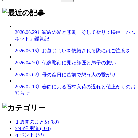
2026.06.29
》家族の愛と悲劇、そして祈り：映画『ハム
ネット』鑑賞記
2026.06.15
》お墓じまいを依頼される際にはご注意を！
2026.04.30
》仏像彫刻に見た師匠と弟子の想い
2026.03.02
》母の命日に墓前で想う人の繋がり
2026.02.13
》春節による石材入荷の遅れと値上がりのお
知らせ
１週間のまとめ (89)
SNS活用論 (108)
イベント (53)