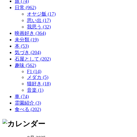
旅 (74)
日常 (962)
オヤジ飯 (17)
思い出 (17)
我思う (32)
映画好き (364)
未分類 (19)
本 (53)
気づき (204)
石屋として (202)
趣味 (562)
F1 (14)
メダカ (5)
猫好き (18)
音楽 (1)
車 (74)
霊園紹介 (3)
食べる (202)