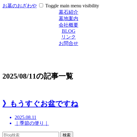
お墓のおざわや
Toggle main menu visibility
墓石紹介
墓地案内
会社概要
BLOG
リンク
お問合せ
2025/08/11の記事一覧
》もうすぐお盆ですね
2025.08.11
｜季節の便り｜