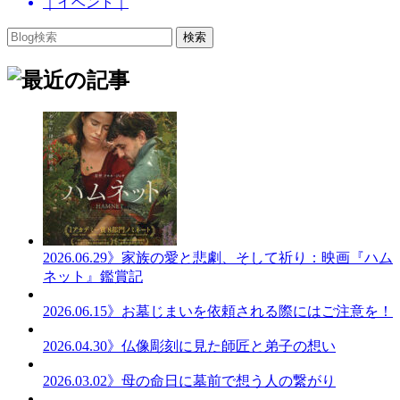
｜イベント｜
2026.06.29
》家族の愛と悲劇、そして祈り：映画『ハム
ネット』鑑賞記
2026.06.15
》お墓じまいを依頼される際にはご注意を！
2026.04.30
》仏像彫刻に見た師匠と弟子の想い
2026.03.02
》母の命日に墓前で想う人の繋がり