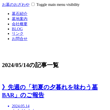
お墓のおざわや
Toggle main menu visibility
墓石紹介
墓地案内
会社概要
BLOG
リンク
お問合せ
2024/05/14の記事一覧
》先週の「初夏の夕暮れを味わう墓
BAR」のご報告
2024.05.14