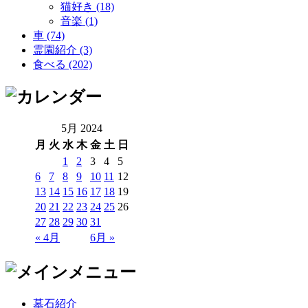
猫好き (18)
音楽 (1)
車 (74)
霊園紹介 (3)
食べる (202)
5月 2024
月
火
水
木
金
土
日
1
2
3
4
5
6
7
8
9
10
11
12
13
14
15
16
17
18
19
20
21
22
23
24
25
26
27
28
29
30
31
« 4月
6月 »
墓石紹介