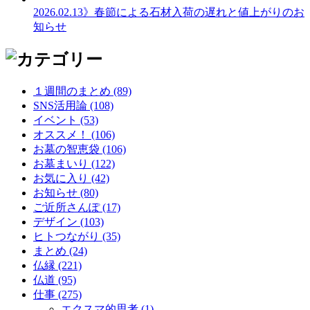
2026.02.13
》春節による石材入荷の遅れと値上がりのお
知らせ
１週間のまとめ (89)
SNS活用論 (108)
イベント (53)
オススメ！ (106)
お墓の智恵袋 (106)
お墓まいり (122)
お気に入り (42)
お知らせ (80)
ご近所さんぽ (17)
デザイン (103)
ヒトつながり (35)
まとめ (24)
仏縁 (221)
仏道 (95)
仕事 (275)
エクスマ的思考 (1)