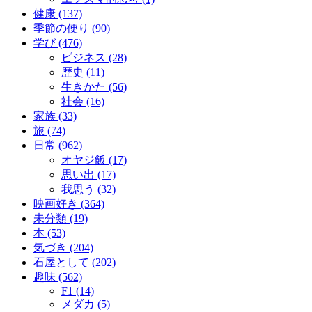
健康 (137)
季節の便り (90)
学び (476)
ビジネス (28)
歴史 (11)
生きかた (56)
社会 (16)
家族 (33)
旅 (74)
日常 (962)
オヤジ飯 (17)
思い出 (17)
我思う (32)
映画好き (364)
未分類 (19)
本 (53)
気づき (204)
石屋として (202)
趣味 (562)
F1 (14)
メダカ (5)