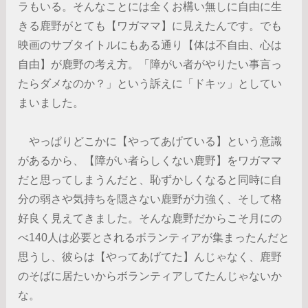
ラもいる。そんなことには全くお構い無しに自由に生
きる鹿野がとても【ワガママ】に見えたんです。でも
映画のサブタイトルにもある通り【体は不自由、心は
自由】が鹿野の考え方。「障がい者がやりたい事言っ
たらダメなのか？」という訴えに「ドキッ」としてい
まいました。
やっぱりどこかに【やってあげている】という意識
があるから、【障がい者らしくない鹿野】をワガママ
だと思ってしまうんだと、恥ずかしくなると同時に自
分の弱さや気持ちを隠さない鹿野が力強く、そして格
好良く見えてきました。そんな鹿野だからこそ月にの
べ140人は必要とされるボランティアが集まったんだと
思うし、彼らは【やってあげてた】んじゃなく、鹿野
のそばに居たいからボランティアしてたんじゃないか
な。