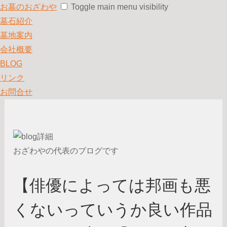
お墓のおざわや
Toggle main menu visibility
墓石紹介
墓地案内
会社概要
BLOG
リンク
お問合せ
おざわやの代表のブログです
【俳優によっては邦画も悪
くないっていうか良い作品