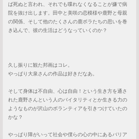
ば死ぬと言われ、それでも喋れなくなることが嫌で病
院を抜け出します。田中と美咲の恋模様や鹿野と母親
の関係、そして他のたくさんの鹿ボラたちの思いを巻
き込んで、彼の生活はどうなっていくのか？
久し振りに観た邦画はコレ。
やっぱり大泉さんの作品は好きだなあ。
そして身体は不自由、心は自由！という生き方を通さ
れた鹿野さんという人のバイタリティとか生きる力の
ようなものが沢山のボランティアを引きつけていたの
かな？
やっぱり障がいって社会や僕らの心の中にあるバリア