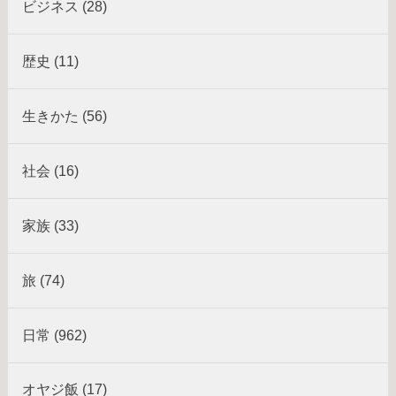
ビジネス (28)
歴史 (11)
生きかた (56)
社会 (16)
家族 (33)
旅 (74)
日常 (962)
オヤジ飯 (17)