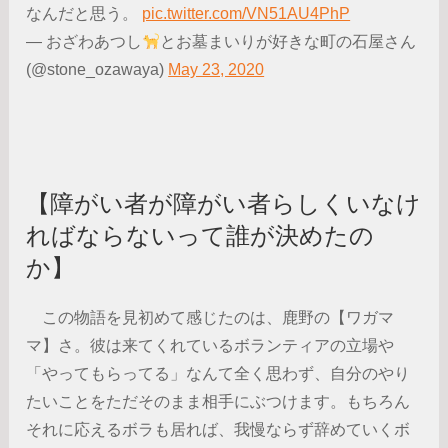
なんだと思う。
pic.twitter.com/VN51AU4PhP
— おざわあつし
とお墓まいりが好きな町の石屋さん
(@stone_ozawaya)
May 23, 2020
【障がい者が障がい者らしくいなけ
ればならないって誰が決めたの
か】
この物語を見初めて感じたのは、鹿野の【ワガマ
マ】さ。彼は来てくれているボランティアの立場や
「やってもらってる」なんて全く思わず、自分のやり
たいことをただそのまま相手にぶつけます。もちろん
それに応えるボラも居れば、我慢ならず辞めていくボ