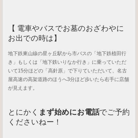
【 電車やバスでお墓のおざわやに
お出での時は】
地下鉄東山線の星ヶ丘駅から市バスの「地下鉄植田行
き」もしくは「地下鉄いりなか行き」に乗っていただ
いて15分ほどの「高針原」で下りていただいて、名古
屋高速の高架道路のほうへ3分ほど歩いたら右手に店舗
が見えます。
とにかく
まず始めにお電話
でご予約
くださいねー！