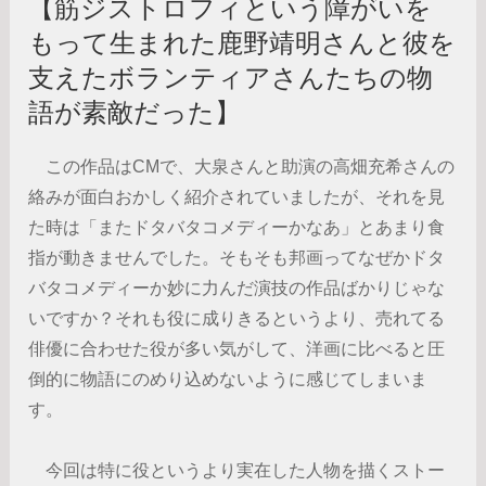
【筋ジストロフィという障がいを
もって生まれた鹿野靖明さんと彼を
支えたボランティアさんたちの物
語が素敵だった】
この作品はCMで、大泉さんと助演の高畑充希さんの
絡みが面白おかしく紹介されていましたが、それを見
た時は「またドタバタコメディーかなあ」とあまり食
指が動きませんでした。そもそも邦画ってなぜかドタ
バタコメディーか妙に力んだ演技の作品ばかりじゃな
いですか？それも役に成りきるというより、売れてる
俳優に合わせた役が多い気がして、洋画に比べると圧
倒的に物語にのめり込めないように感じてしまいま
す。
今回は特に役というより実在した人物を描くストー