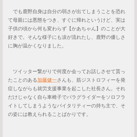
でも鹿野自身は自分の弱さが出てしまうことを恐れ
て母親には悪態をつき、すぐに帰れというけど、実は
子供の頃から何も変わらず【かあちゃん】のことが大
好きで。そんな様子にも涙が流れたし、鹿野の優しさ
に胸が温かくなりました。
ツイッター繋がりで何度か会ってお話しさせて貰っ
たことのある
加藤健一
さんも、筋ジストロフィーを発
症しながらも就労支援事業を起こした社長さん。それ
だけじゃなく自ら車椅子でパラグライダーをソロフラ
イトしてしまうようなバイタリティーの持ち主で、そ
の姿には教えられることばかりです。