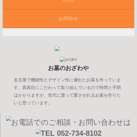
お問合せ
お墓のおざわや
名古屋で機能性とデザイン性に優れたお墓を作っていま
す。真面目にこだわって取り組んでいるので時間と手間
はかかりますが、世代に渡って愛させれるお墓を作りた
いと思っています。