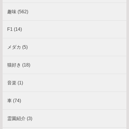
趣味 (562)
F1 (14)
メダカ (5)
猫好き (18)
音楽 (1)
車 (74)
霊園紹介 (3)