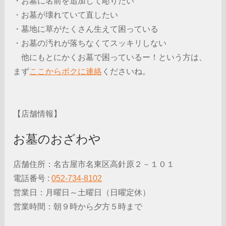
・お墓に名前を追加して彫りたい
・お墓が壊れていて直したい
・墓地に草がたくさん生えて困っている
・お墓の汚れが落ちなくてスッキリしない
他にもとにかくお墓で困っているー！という方は、
まず
ここからボクに連絡
くださいね。
【店舗情報】
お墓のおざわや
店舗住所：名古屋市名東区高針原２－１０１
電話番号 :
052-734-8102
営業日：月曜日～土曜日（日曜定休）
営業時間：朝９時から夕方５時まで