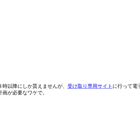
３時以降にしか貰えませんが、
受け取り専用サイト
に行って電
計画が必要なワケで。