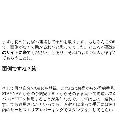
まずは初めにお宿へ連絡して予約を取ります。もちろんこの時お
で、面倒がなくて助かるわ〜と思ってました。ところが高速の
のサイトに来てください
」とあり、それにはボク個人がまずこ
てもらうことに。
面倒ですね？笑
そして再び自分でGoToを登録。これにはお宿からの予約番
STAYNAVIからの予約完了画面からそのまま続いて周遊
パスはETCを利用することが条件なので、まずはこの「速旅
す。でも適用されたといっても、お宿とは違って手元には何
内のサービスエリアやパーキングでスタンプを押してもらい