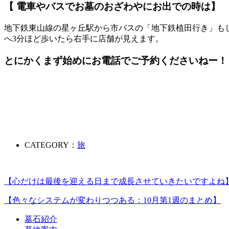
【 電車やバスでお墓のおざわやにお出での時は】
地下鉄東山線の星ヶ丘駅から市バスの「地下鉄植田行き」も
へ3分ほど歩いたら右手に店舗が見えます。
とにかく
まず始めにお電話
でご予約くださいねー！
CATEGORY：
旅
【心だけは最後を迎える日まで成長させていきたいですよね
【色々なシステムが変わりつつある：10月第1週のまとめ】
墓石紹介