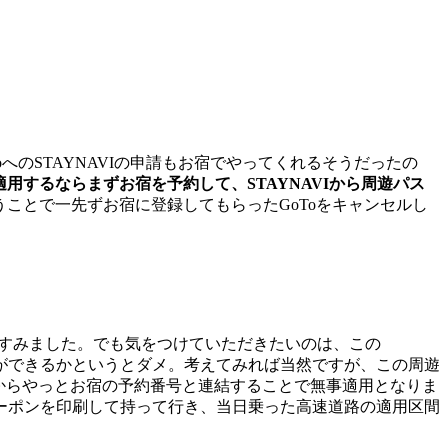
へのSTAYNAVIの申請もお宿でやってくれるそうだったの
を適用するならまずお宿を予約して、STAYNAVIから周遊パス
ことで一先ずお宿に登録してもらったGoToをキャンセルし
すみました。でも気をつけていただきたいのは、この
約ができるかというとダメ。考えてみれば当然ですが、この周遊
れからやっとお宿の予約番号と連結することで無事適用となりま
ーポンを印刷して持って行き、当日乗った高速道路の適用区間