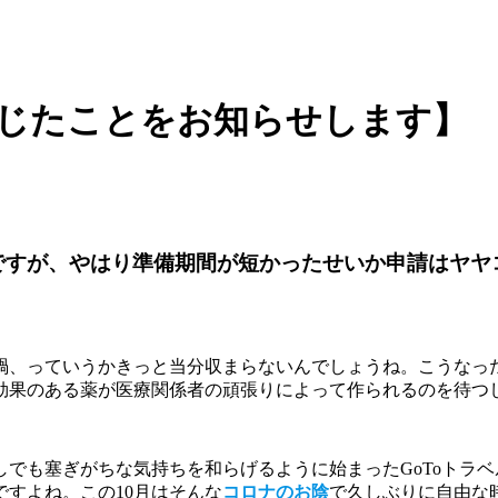
感じたことをお知らせします】
ルですが、やはり準備期間が短かったせいか申請はヤ
染禍、っていうかきっと当分収まらないんでしょうね。こうなっ
効果のある薬が医療関係者の頑張りによって作られるのを待つ
でも塞ぎがちな気持ちを和らげるように始まったGoToトラ
すよね。この10月はそんな
コロナのお陰
で久しぶりに自由な