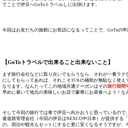
てことで伊豆へGoToトラベルしに出掛けます。
今回はお友だちの旅館にお世話になるってことで、GoToの
【GoToトラベルで出来ること出来ないこと】
まず旅行会社などに取り次いでもらうなら、それが一番ラク
にしてもらってあれば、それこそ35％の補助が無駄なく使え
なります。なんたってこの地域共通クーポンはその
旅行期間
早めに着いて地元の美味しいお店で豪華にお昼食べよう！な
そして今回の旅行では車で伊豆へ向かおうと思っているので、
速道路管理会社（今回の伊豆はNEXCO中日本）が提供する
の。宿泊や観光もセットにすると更に安くなるそうですが、今