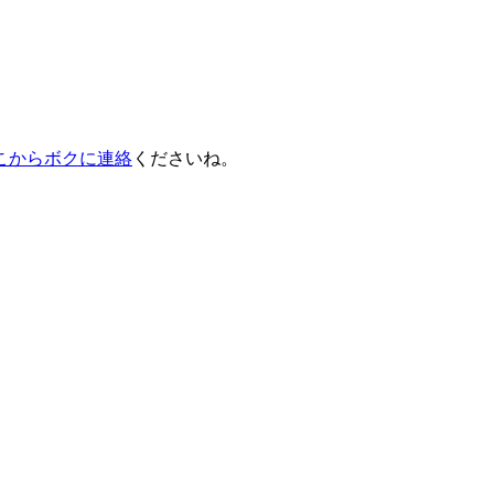
こからボクに連絡
くださいね。