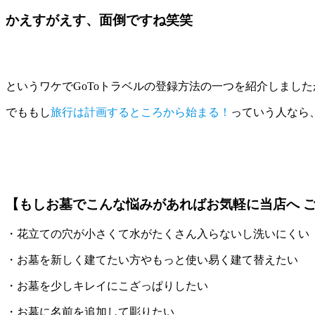
かえすがえす、面倒ですね笑笑
というワケでGoToトラベルの登録方法の一つを紹介しました
でももし
旅行は計画するところから始まる！
っていう人なら
【もしお墓でこんな悩みがあればお気軽に当店へ 
・花立ての穴が小さくて水がたくさん入らないし洗いにくい
・お墓を新しく建てたい方やもっと使い易く建て替えたい
・お墓を少しキレイにこざっぱりしたい
・お墓に名前を追加して彫りたい