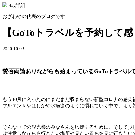
おざわやの代表のブログです
【GoToトラベルを予約して
2020.10.03
賛否両論ありながらも始まっているGoToトラベ
もう10月に入ったのにまだまだ収まらない新型コロナの感
フルエンザやはしかや水疱瘡のように慣れていく中で、より
そんな中での観光業のみなさんを応援するために、そして少し
は注意しながらも行きたい場所や見たい景色を見に行きたいで