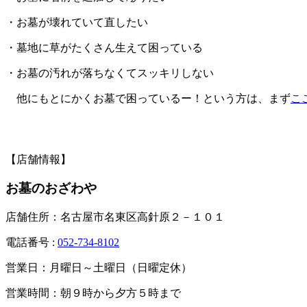
・お墓が壊れていて直したい
・墓地に草がたくさん生えて困っている
・お墓の汚れが落ちなくてスッキリしない
他にもとにかくお墓で困っているー！という方は、まず
こ
【店舗情報】
お墓のおざわや
店舗住所：名古屋市名東区高針原２－１０１
電話番号 :
052-734-8102
営業日：月曜日～土曜日（日曜定休）
営業時間：朝９時から夕方５時まで