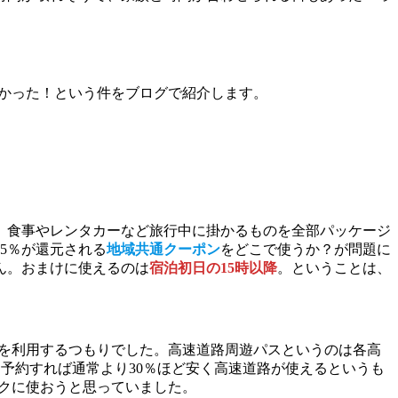
なかった！という件をブログで紹介します。
、食事やレンタカーなど旅行中に掛かるものを全部パッケージ
5％が還元される
地域共通クーポン
をどこで使うか？が問題に
ん。おまけに使えるのは
宿泊初日の15時以降
。ということは、
スを利用するつもりでした。高速道路周遊パスというのは各高
予約すれば通常より30％ほど安く高速道路が使えるというも
トクに使おうと思っていました。