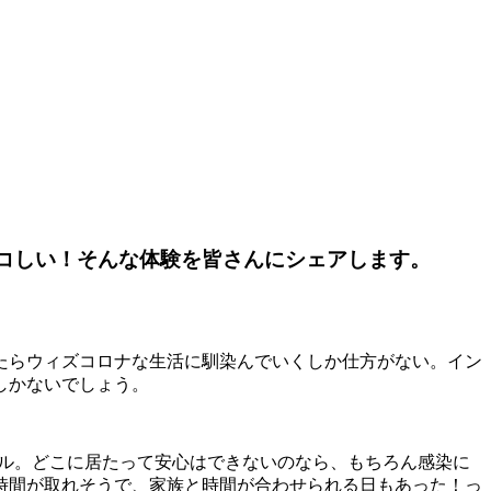
ヤコしい！そんな体験を皆さんにシェアします。
たらウィズコロナな生活に馴染んでいくしか仕方がない。イン
しかないでしょう。
ベル。どこに居たって安心はできないのなら、もちろん感染に
時間が取れそうで、家族と時間が合わせられる日もあった！っ