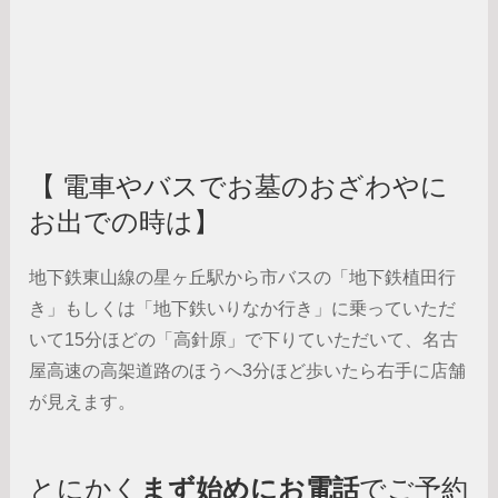
【 電車やバスでお墓のおざわやに
お出での時は】
地下鉄東山線の星ヶ丘駅から市バスの「地下鉄植田行
き」もしくは「地下鉄いりなか行き」に乗っていただ
いて15分ほどの「高針原」で下りていただいて、名古
屋高速の高架道路のほうへ3分ほど歩いたら右手に店舗
が見えます。
とにかく
まず始めにお電話
でご予約