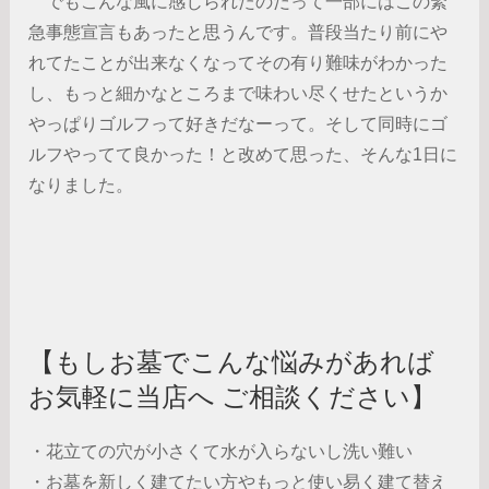
でもこんな風に感じられたのだって一部にはこの緊
急事態宣言もあったと思うんです。普段当たり前にや
れてたことが出来なくなってその有り難味がわかった
し、もっと細かなところまで味わい尽くせたというか
やっぱりゴルフって好きだなーって。そして同時にゴ
ルフやってて良かった！と改めて思った、そんな1日に
なりました。
【もしお墓でこんな悩みがあれば
お気軽に当店へ ご相談ください】
・花立ての穴が小さくて水が入らないし洗い難い
・お墓を新しく建てたい方やもっと使い易く建て替え