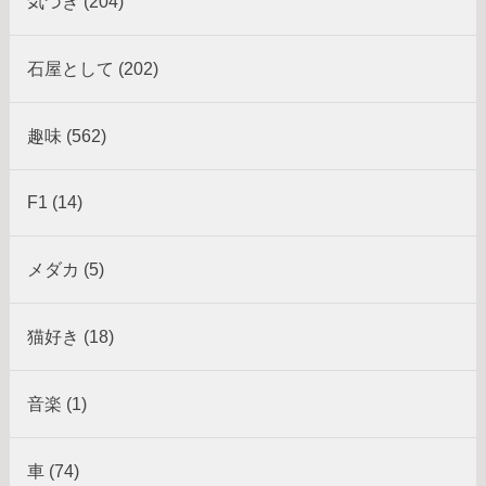
気づき (204)
石屋として (202)
趣味 (562)
F1 (14)
メダカ (5)
猫好き (18)
音楽 (1)
車 (74)