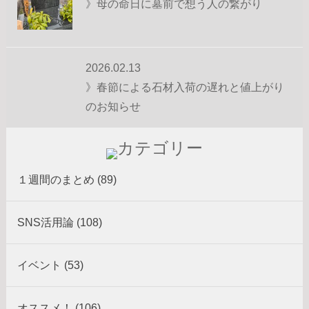
》母の命日に墓前で想う人の繋がり
2026.02.13
》春節による石材入荷の遅れと値上がり
のお知らせ
１週間のまとめ (89)
SNS活用論 (108)
イベント (53)
オススメ！ (106)