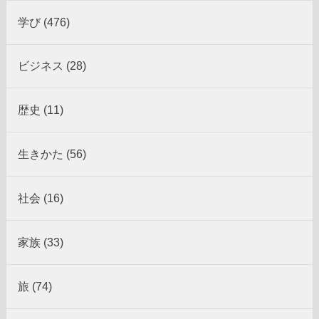
学び (476)
ビジネス (28)
歴史 (11)
生きかた (56)
社会 (16)
家族 (33)
旅 (74)