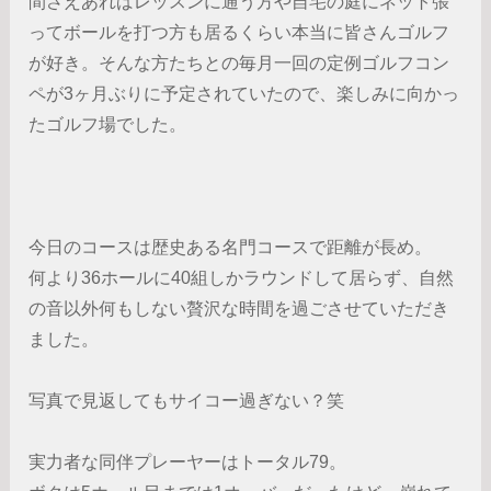
間さえあればレッスンに通う方や自宅の庭にネット張
ってボールを打つ方も居るくらい本当に皆さんゴルフ
が好き。そんな方たちとの毎月一回の定例ゴルフコン
ペが3ヶ月ぶりに予定されていたので、楽しみに向かっ
たゴルフ場でした。
今日のコースは歴史ある名門コースで距離が長め。
何より36ホールに40組しかラウンドして居らず、自然
の音以外何もしない贅沢な時間を過ごさせていただき
ました。
写真で見返してもサイコー過ぎない？笑
実力者な同伴プレーヤーはトータル79。