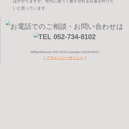
はかかりますが、世代に渡って愛させれるお墓を作りた
いと思っています。
AllRightResrved 2012-2019.Copyright (C)OZAWAYA
｜
プライバシーポリシー
｜