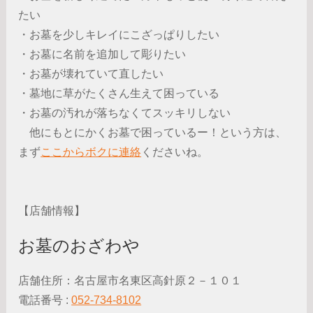
たい
・お墓を少しキレイにこざっぱりしたい
・お墓に名前を追加して彫りたい
・お墓が壊れていて直したい
・墓地に草がたくさん生えて困っている
・お墓の汚れが落ちなくてスッキリしない
他にもとにかくお墓で困っているー！という方は、
まず
ここからボクに連絡
くださいね。
【店舗情報】
お墓のおざわや
店舗住所：名古屋市名東区高針原２－１０１
電話番号 :
052-734-8102