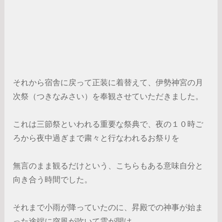
それから宿舎に戻って正装に着替えて、伊勢神宮の月
次祭（つきなみさい）を奉観させていただきました。
これは三節祭といわれる重要な祭典で、夜の１０時ご
ろから夜中過ぎまで粛々と行なわれるお祭りを
無言のまま観るだけという、こちらもある意味自分と
向き合う時間でした。
それまで小雨が降っていたのに、昇殿での神事が始ま
った途端に突風が吹いて雲が開け、