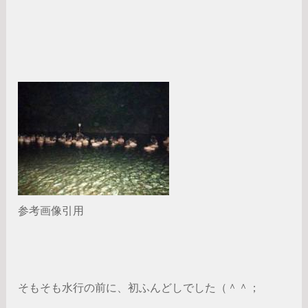
参考画像引用
そもそも水行の前に、初ふんどしでした（＾＾；