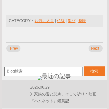
CATEGORY：
お気に入り
|
仏縁
|
学び
|
趣味
Prev
Next
2026.06.29
》家族の愛と悲劇、そして祈り：映画
『ハムネット』鑑賞記