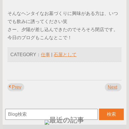
そんなヘンタイなお墓づくりに興味がある方は、いつ
でも飲みに誘ってください笑
さー、夕陽が差し込んできたのでそろそろ閉店です。
今日のブログもこんなとこで！
CATEGORY：
仕事
|
石屋として
Prev
Next