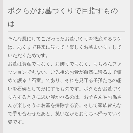
ボクらがお墓づくりで目指すもの
は
そんな風にしてこだわったお墓づくりを徹底するワケ
は、あくまで将来に渡って「楽しくお墓まいり」して
いただくためです。
お墓は資産でもなく、お飾りでもなく、もちろんファ
ッションでもない。ご先祖のお骨が自然に帰るまで鎮
めて護る「石室」であり、それを見守る子孫たちの想
いを石碑として形にするものです。ボクらがお墓づく
りをするときに思い浮かべるのは、お子さんやお孫さ
んが楽しそうにお墓を掃除する姿。そして家族皆んな
で手を合わせたあと、笑いながらおうちへ帰っていく
姿です。