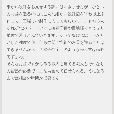
細かい設計をお見せする訳にはいきませんが、ひとつ
のお墓を造るのにはこんな細かい設計図を10枚以上も
作って、工場での製作に入ってもらいます。もちろん
それぞれのパーツごとに接着面積や目地幅でさえミリ
単位で造りこんでいきます。そうでなければしっかり
とした強度で何十年もの間ご先祖のお骨を護ることは
できませんから、「建売住宅」のような売り方は論外
ですよね。
そんなお墓ですから作る職人も建てる職人もそれなり
の習熟が必要で、工法も含めて任せられるようになる
までは相当の時間が必要です。