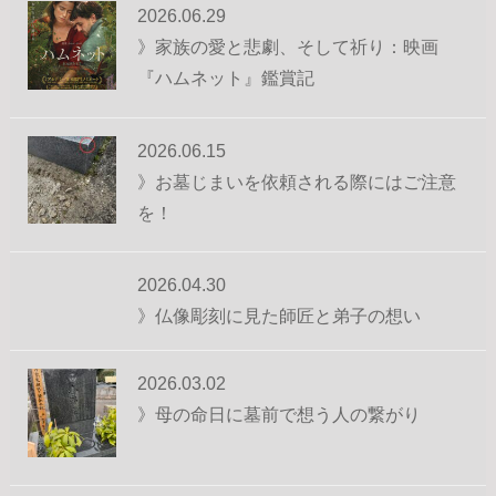
2026.06.29
》家族の愛と悲劇、そして祈り：映画
『ハムネット』鑑賞記
2026.06.15
》お墓じまいを依頼される際にはご注意
を！
2026.04.30
》仏像彫刻に見た師匠と弟子の想い
2026.03.02
》母の命日に墓前で想う人の繋がり