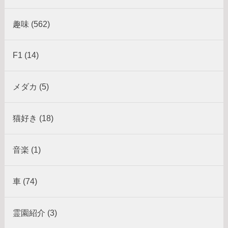
趣味 (562)
F1 (14)
メダカ (5)
猫好き (18)
音楽 (1)
車 (74)
霊園紹介 (3)