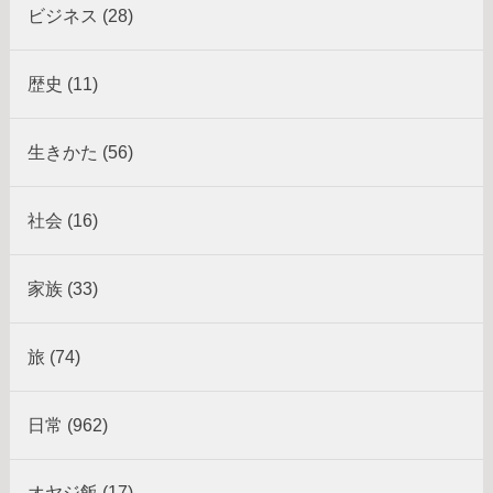
ビジネス (28)
歴史 (11)
生きかた (56)
社会 (16)
家族 (33)
旅 (74)
日常 (962)
オヤジ飯 (17)