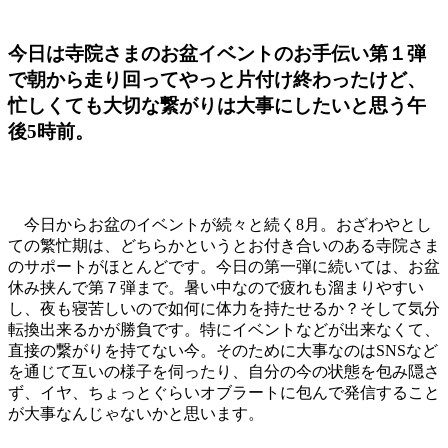
今日は寺院さまのお盆イベントのお手伝い第１弾
で朝から走り回ってやっと片付け終わったけど、
忙しくても大切な繋がりは大事にしたいと思う午
後5時前。
今日からお盆のイベントが続々と続く8月。おざわやとし
ての繁忙期は、どちらかというとお付き合いのある寺院さま
のサポートがほとんどです。今日の第一弾に続いては、お盆
休み挟んで第７弾まで。暑い中なので疲れも溜まりやすい
し、夜も寝苦しいので如何に体力を持たせるか？そして気分
転換出来るかが勝負です。特にイベントなどが出来なくて、
直接の繋がりを持てない今。そのために大事なのはSNSなど
を通じて互いの様子を伺ったり、自分の今の状態を包み隠さ
ず、イヤ、ちょっとぐらいオブラートに包んで発信すること
が大事なんじゃないかと思います。