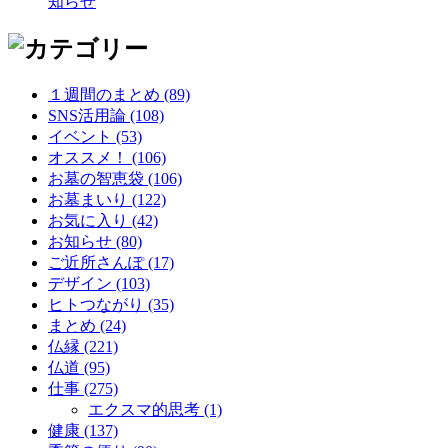
知らせ
１週間のまとめ (89)
SNS活用論 (108)
イベント (53)
オススメ！ (106)
お墓の智恵袋 (106)
お墓まいり (122)
お気に入り (42)
お知らせ (80)
ご近所さんぽ (17)
デザイン (103)
ヒトつながり (35)
まとめ (24)
仏縁 (221)
仏道 (95)
仕事 (275)
エクスマ的思考 (1)
健康 (137)