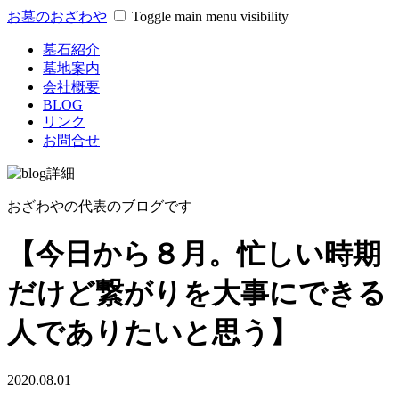
お墓のおざわや
Toggle main menu visibility
墓石紹介
墓地案内
会社概要
BLOG
リンク
お問合せ
おざわやの代表のブログです
【今日から８月。忙しい時期
だけど繋がりを大事にできる
人でありたいと思う】
2020.08.01