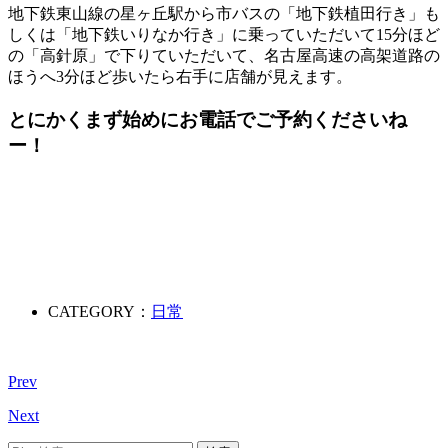
地下鉄東山線の星ヶ丘駅から市バスの「地下鉄植田行き」も
しくは「地下鉄いりなか行き」に乗っていただいて15分ほど
の「高針原」で下りていただいて、名古屋高速の高架道路の
ほうへ3分ほど歩いたら右手に店舗が見えます。
とにかく
まず始めにお電話
でご予約くださいね
ー！
CATEGORY：
日常
Prev
Next