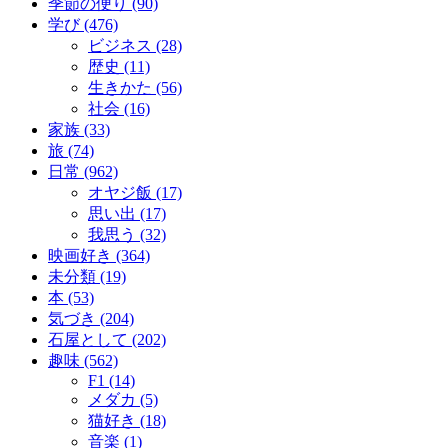
季節の便り (90)
学び (476)
ビジネス (28)
歴史 (11)
生きかた (56)
社会 (16)
家族 (33)
旅 (74)
日常 (962)
オヤジ飯 (17)
思い出 (17)
我思う (32)
映画好き (364)
未分類 (19)
本 (53)
気づき (204)
石屋として (202)
趣味 (562)
F1 (14)
メダカ (5)
猫好き (18)
音楽 (1)