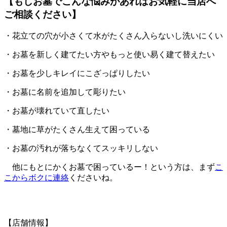
【もしお墓でこんな悩みがあればお気軽に当店へ
ご相談ください】
・花立ての穴が小さくて水がたくさん入らないし洗いにくい
・お墓を新しく建てたい方やもっと使い易く建て替えたい
・お墓を少しキレイにこざっぱりしたい
・お墓に名前を追加して彫りたい
・お墓が壊れていて直したい
・墓地に草がたくさん生えて困っている
・お墓の汚れが落ちなくてスッキリしない
他にもとにかくお墓で困っているー！という方は、まず
こ
こからボクに連絡
くださいね。
【店舗情報】