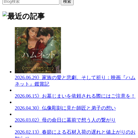
2026.06.29
》家族の愛と悲劇、そして祈り：映画『ハム
ネット』鑑賞記
2026.06.15
》お墓じまいを依頼される際にはご注意を！
2026.04.30
》仏像彫刻に見た師匠と弟子の想い
2026.03.02
》母の命日に墓前で想う人の繋がり
2026.02.13
》春節による石材入荷の遅れと値上がりのお