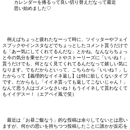
カレンダーを捲るって良い切り替えだなって最近
思い始めました♡
例えばちょっと疲れたなーって時に、ツイッターやフェイ
スブックやインスタなどでちょっとしたコメント貰うだけで
も「あー気にしてくれてるんだな」とかね。なんならちょっ
と今の気分を乗せたツイートやストーリーズに「いいね！」
貰うだけでも、何となく見てくれてるんだなって嬉しい気に
なります。でもだからといって、こちらから「いいね！」し
たからって【義理的なイイネ返し】は特に欲しくないタイプ
です。だからもし「イイネ貰っても返してこないじゃん！」
なんて思う人はゴメンなさいね！もうイイネして貰わなくて
もイイデスー！（エアペイ風で笑）
最近は「お昼ご飯なう」的な投稿は余りしてないとは思い
ますが、何かの思いを持ちつつ投稿したことに誰かが反応を