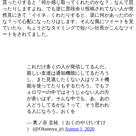
貰ったりすると「何か感じ取ってくれたのかな？」なんて思
ったりしますよね。でも逆に普段余り投稿されてない人が突
然見にきて「イイネ」くれたりすると、逆に何かあったのか
な？って心配になったりはします。そんな風にツイートを見
ていたら、ちょうどなタイミングで短パン社長がこんなツイ
ートをされてました。
これだけ多くの人が発信してるんだ。
親しい友達は通知機能にしてるだろう
し、また見逃したくない人はリスト機
能を使ってたりもするだろう。でもフ
ォロワーの中ではそうじゃない人の方
が多いはず。そんな中でも、あ、あの
人どうしてるかな？って、そう思われ
る人になろう。おくを
— 奥ノ谷 圭祐 （ おくのや けいすけ
） (@Okunoya_jr)
August 1, 2020