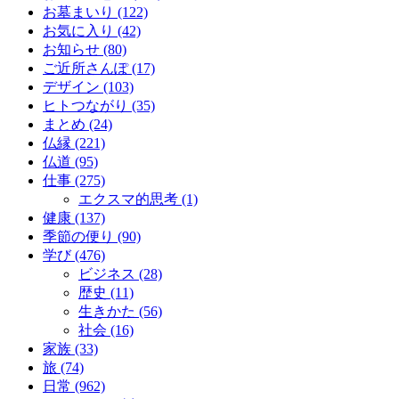
お墓まいり (122)
お気に入り (42)
お知らせ (80)
ご近所さんぽ (17)
デザイン (103)
ヒトつながり (35)
まとめ (24)
仏縁 (221)
仏道 (95)
仕事 (275)
エクスマ的思考 (1)
健康 (137)
季節の便り (90)
学び (476)
ビジネス (28)
歴史 (11)
生きかた (56)
社会 (16)
家族 (33)
旅 (74)
日常 (962)