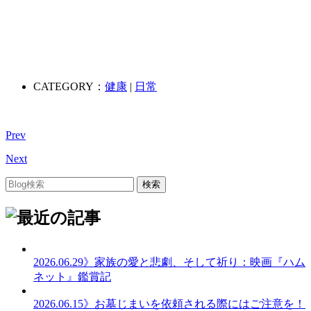
CATEGORY：
健康
|
日常
Prev
Next
2026.06.29
》家族の愛と悲劇、そして祈り：映画『ハム
ネット』鑑賞記
2026.06.15
》お墓じまいを依頼される際にはご注意を！