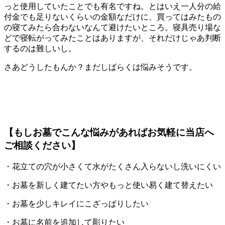
っと使用していたことでも有名ですね。とはいえ一人分の給
付金でも足りないくらいの金額なだけに、買ってはみたもの
の寝てみたら合わないなんて避けたいところ。寝具売り場な
どで寝転がってみたことはありますが、それだけじゃあ判断
するのは難しいし。
さあどうしたもんか？まだしばらくは悩みそうです。
【もしお墓でこんな悩みがあればお気軽に当店へ
ご相談ください】
・花立ての穴が小さくて水がたくさん入らないし洗いにくい
・お墓を新しく建てたい方やもっと使い易く建て替えたい
・お墓を少しキレイにこざっぱりしたい
・お墓に名前を追加して彫りたい