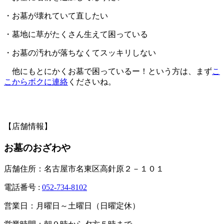
・お墓が壊れていて直したい
・墓地に草がたくさん生えて困っている
・お墓の汚れが落ちなくてスッキリしない
他にもとにかくお墓で困っているー！という方は、まず
こ
こからボクに連絡
くださいね。
【店舗情報】
お墓のおざわや
店舗住所：名古屋市名東区高針原２－１０１
電話番号 :
052-734-8102
営業日：月曜日～土曜日（日曜定休）