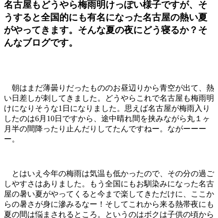
名古屋もどうやら梅雨明けっぽい様子ですが、そ
うすると全国的にも有名になった名古屋の熱い夏
がやってきます。そんな夏の夜にどう寝るか？そ
んなブログです。
朝はまだ薄曇りだったもののお昼辺りから青空が出て、熱
い日差しが刺してきました。どうやらこれで名古屋も梅雨明
けになりそうな1日になりました。思えば名古屋が梅雨入り
したのは6月10日ですから、途中晴れ間を挟みながら丸１ヶ
月半の間降ったり止んだりしてたんですねー。ながーーー
ー。
とはいえ今年の梅雨は気温も低かったので、その分の過ご
しやすさはありました。もう全国にもお馴染みになった名古
屋の暑い夏がやってくると今まで楽してきただけに、ここか
らの暑さが身に滲みるなー！そしてこれから来る熱帯夜にも
夏の間は悩まされるところ。というのはボクは子供の頃から