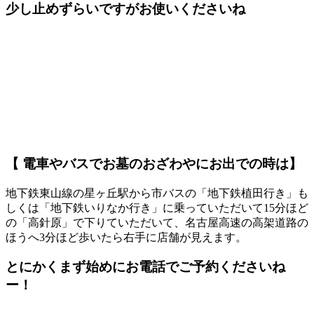
少し止めずらいですがお使いくださいね
【 電車やバスでお墓のおざわやにお出での時は】
地下鉄東山線の星ヶ丘駅から市バスの「地下鉄植田行き」も
しくは「地下鉄いりなか行き」に乗っていただいて15分ほど
の「高針原」で下りていただいて、名古屋高速の高架道路の
ほうへ3分ほど歩いたら右手に店舗が見えます。
とにかく
まず始めにお電話
でご予約くださいね
ー！