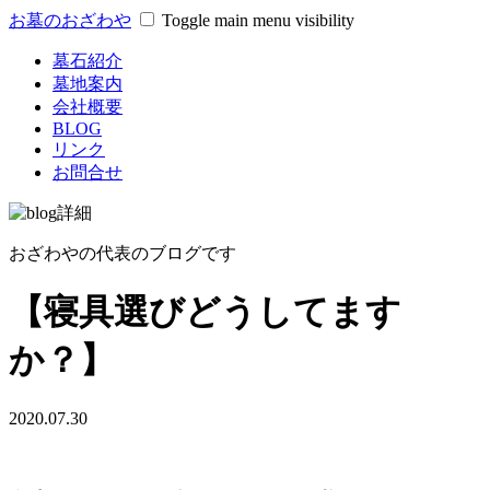
お墓のおざわや
Toggle main menu visibility
墓石紹介
墓地案内
会社概要
BLOG
リンク
お問合せ
おざわやの代表のブログです
【寝具選びどうしてます
か？】
2020.07.30