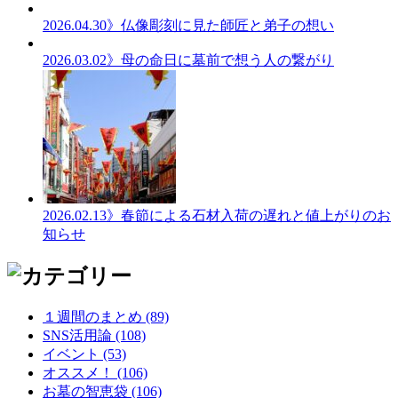
2026.04.30
》仏像彫刻に見た師匠と弟子の想い
2026.03.02
》母の命日に墓前で想う人の繋がり
2026.02.13
》春節による石材入荷の遅れと値上がりのお
知らせ
１週間のまとめ (89)
SNS活用論 (108)
イベント (53)
オススメ！ (106)
お墓の智恵袋 (106)