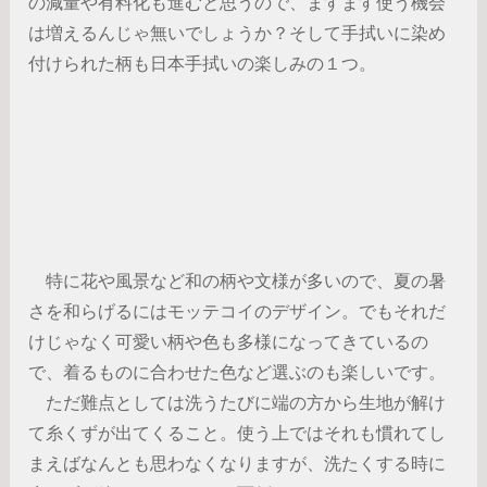
の減量や有料化も進むと思うので、ますます使う機会
は増えるんじゃ無いでしょうか？そして手拭いに染め
付けられた柄も日本手拭いの楽しみの１つ。
特に花や風景など和の柄や文様が多いので、夏の暑
さを和らげるにはモッテコイのデザイン。でもそれだ
けじゃなく可愛い柄や色も多様になってきているの
で、着るものに合わせた色など選ぶのも楽しいです。
ただ難点としては洗うたびに端の方から生地が解け
て糸くずが出てくること。使う上ではそれも慣れてし
まえばなんとも思わなくなりますが、洗たくする時に