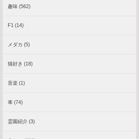
趣味 (562)
F1 (14)
メダカ (5)
猫好き (18)
音楽 (1)
車 (74)
霊園紹介 (3)