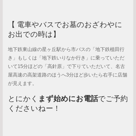
【 電車やバスでお墓のおざわやに
お出での時は】
地下鉄東山線の星ヶ丘駅から市バスの「地下鉄植田行
き」もしくは「地下鉄いりなか行き」に乗っていただ
いて15分ほどの「高針原」で下りていただいて、名古
屋高速の高架道路のほうへ3分ほど歩いたら右手に店舗
が見えます。
とにかく
まず始めにお電話
でご予約
くださいねー！