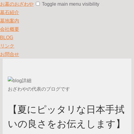
お墓のおざわや
Toggle main menu visibility
墓石紹介
墓地案内
会社概要
BLOG
リンク
お問合せ
おざわやの代表のブログです
【夏にピッタリな日本手拭
いの良さをお伝えします】