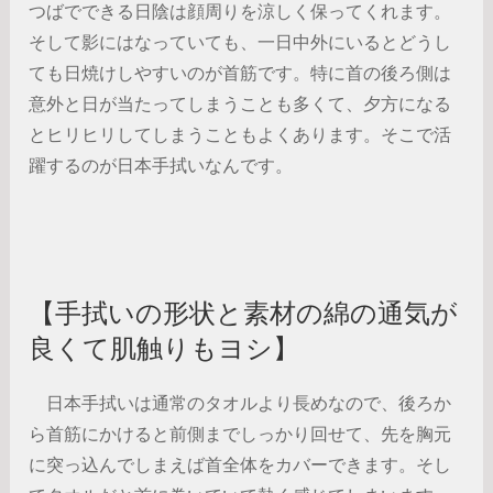
つばでできる日陰は顔周りを涼しく保ってくれます。
そして影にはなっていても、一日中外にいるとどうし
ても日焼けしやすいのが首筋です。特に首の後ろ側は
意外と日が当たってしまうことも多くて、夕方になる
とヒリヒリしてしまうこともよくあります。そこで活
躍するのが日本手拭いなんです。
【手拭いの形状と素材の綿の通気が
良くて肌触りもヨシ】
日本手拭いは通常のタオルより長めなので、後ろか
ら首筋にかけると前側までしっかり回せて、先を胸元
に突っ込んでしまえば首全体をカバーできます。そし