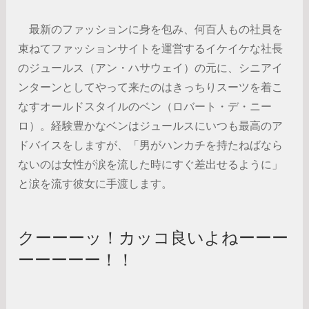
最新のファッションに身を包み、何百人もの社員を
束ねてファッションサイトを運営するイケイケな社長
のジュールス（アン・ハサウェイ）の元に、シニアイ
ンターンとしてやって来たのはきっちりスーツを着こ
なすオールドスタイルのベン（ロバート・デ・ニー
ロ）。経験豊かなベンはジュールスにいつも最高のア
ドバイスをしますが、「男がハンカチを持たねばなら
ないのは女性が涙を流した時にすぐ差出せるように」
と涙を流す彼女に手渡します。
クーーーッ！カッコ良いよねーーー
ーーーーー！！