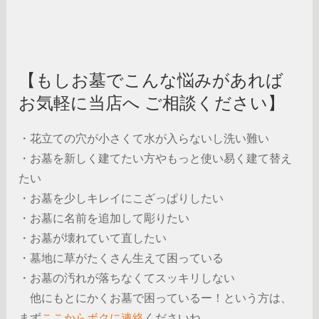
【もしお墓でこんな悩みがあれば
お気軽に当店へ ご相談ください】
・花立ての穴が小さくて水が入らないし洗い難い
・お墓を新しく建てたい方やもっと使い易く建て替え
たい
・お墓を少しキレイにこざっぱりしたい
・お墓に名前を追加して彫りたい
・お墓が壊れていて直したい
・墓地に草がたくさん生えて困っている
・お墓の汚れが落ちなくてスッキリしない
他にもとにかくお墓で困っているー！という方は、
まず
ここからボクに連絡
くださいね。