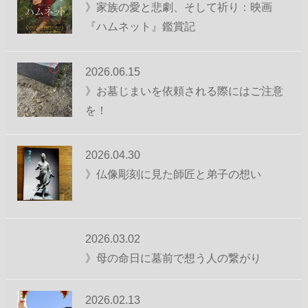
》家族の愛と悲劇、そして祈り：映画
『ハムネット』鑑賞記
2026.06.15
》お墓じまいを依頼される際にはご注意
を！
2026.04.30
》仏像彫刻に見た師匠と弟子の想い
2026.03.02
》母の命日に墓前で想う人の繋がり
2026.02.13