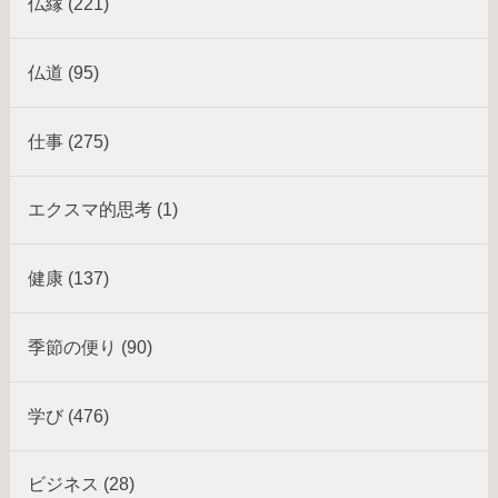
仏縁 (221)
仏道 (95)
仕事 (275)
エクスマ的思考 (1)
健康 (137)
季節の便り (90)
学び (476)
ビジネス (28)