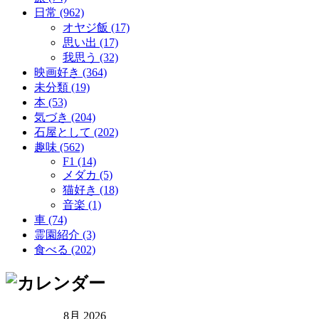
日常 (962)
オヤジ飯 (17)
思い出 (17)
我思う (32)
映画好き (364)
未分類 (19)
本 (53)
気づき (204)
石屋として (202)
趣味 (562)
F1 (14)
メダカ (5)
猫好き (18)
音楽 (1)
車 (74)
霊園紹介 (3)
食べる (202)
8月 2026