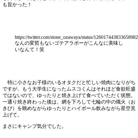
も旨かった！
https://twitter.com/stone_ozawaya/status/12601744383365898
なんの変哲もないゴテアラポーがこんなに美味し
いなんて！笑
特に小さなお子様のいるオタクだと忙しい焼肉になりがち
ですが、もう大学生になったムスコくんはそれほど食欲旺盛
ではないので、ゆったりと焼き上げて食べていただく状態。
一通り焼き終わった後は、網を下ろして七輪の中の熾火（お
きび）を眺めながらゆったりとハイボール飲みながら星空見
上げて。
まさにキャンプ気分でした。