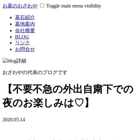
お墓のおざわや
Toggle main menu visibility
墓石紹介
墓地案内
会社概要
BLOG
リンク
お問合せ
おざわやの代表のブログです
【不要不急の外出自粛下での
夜のお楽しみは♡】
2020.05.14