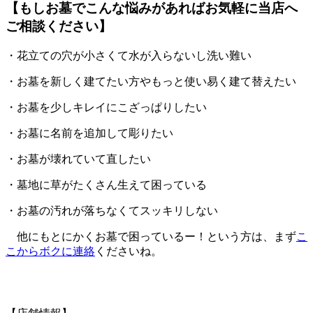
【もしお墓でこんな悩みがあればお気軽に当店へ
ご相談ください】
・花立ての穴が小さくて水が入らないし洗い難い
・お墓を新しく建てたい方やもっと使い易く建て替えたい
・お墓を少しキレイにこざっぱりしたい
・お墓に名前を追加して彫りたい
・お墓が壊れていて直したい
・墓地に草がたくさん生えて困っている
・お墓の汚れが落ちなくてスッキリしない
他にもとにかくお墓で困っているー！という方は、まず
こ
こからボクに連絡
くださいね。