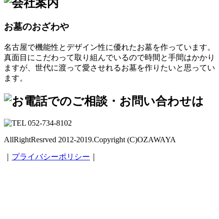
お墓のおざわや
名古屋で機能性とデザイン性に優れたお墓を作っています。
真面目にこだわって取り組んでいるので時間と手間はかかり
ますが、世代に渡って愛させれるお墓を作りたいと思ってい
ます。
AllRightResrved 2012-2019.Copyright (C)OZAWAYA
｜
プライバシーポリシー
｜