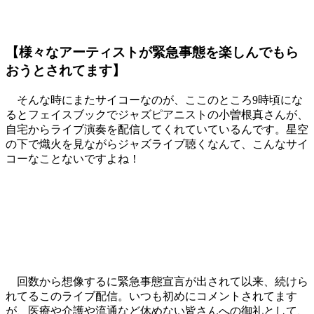
【様々なアーティストが緊急事態を楽しんでもら
おうとされてます】
そんな時にまたサイコーなのが、ここのところ9時頃にな
るとフェイスブックでジャズピアニストの小曽根真さんが、
自宅からライブ演奏を配信してくれていているんです。星空
の下で熾火を見ながらジャズライブ聴くなんて、こんなサイ
コーなことないですよね！
回数から想像するに緊急事態宣言が出されて以来、続けら
れてるこのライブ配信。いつも初めにコメントされてます
が、医療や介護や流通など休めない皆さんへの御礼として、