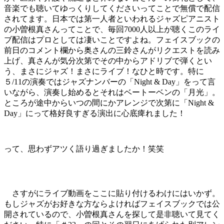
音楽でも聴いてゆっくりしてくださいってことで無償で配信
されてます。日本では第一人者といわれるジャズピアニスト
の小曽根真さんってことで、毎回7000人以上が聴くこのライ
ブ配信はプロとしては凄いことですよね。フェイスブックの
前日のコメント欄から奥さんの三鈴さんがリクエストを読み
上げ、真さんが気分次第でその中からアドリブで弾くとい
う、まさにジャズ！まさにライブ！なひと時です。特に
５/11の演奏ではジャズナンバーの「Night & Day」をって言
いながら、演奏し始めるとそれはベートーベンの「月光」。
ところが途中からいつの間にかアレンジで次第に「Night &
Day」にって格好良すぎる演出に心底痺れました！
って、思わずアツく語り過ぎましたか！笑笑
さすがにライブ動画をここに貼り付けるわけにはいかず。
もしジャズがお好きな方ならよければフェイスブックでは公
開されているので、小曽根真さんを探して是非聴いて見てく