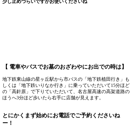
少し止めづらいですがお使いくださいね
【 電車やバスでお墓のおざわやにお出での時は】
地下鉄東山線の星ヶ丘駅から市バスの「地下鉄植田行き」も
しくは「地下鉄いりなか行き」に乗っていただいて15分ほど
の「高針原」で下りていただいて、名古屋高速の高架道路の
ほうへ3分ほど歩いたら右手に店舗が見えます。
とにかく
まず始めにお電話
でご予約くださいね
ー！