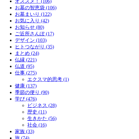
オススメ！ (106)
お墓の智恵袋 (106)
お墓まいり (122)
お気に入り (42)
お知らせ (80)
ご近所さんぽ (17)
デザイン (103)
ヒトつながり (35)
まとめ (24)
仏縁 (221)
仏道 (95)
仕事 (275)
エクスマ的思考 (1)
健康 (137)
季節の便り (90)
学び (476)
ビジネス (28)
歴史 (11)
生きかた (56)
社会 (16)
家族 (33)
旅 (74)