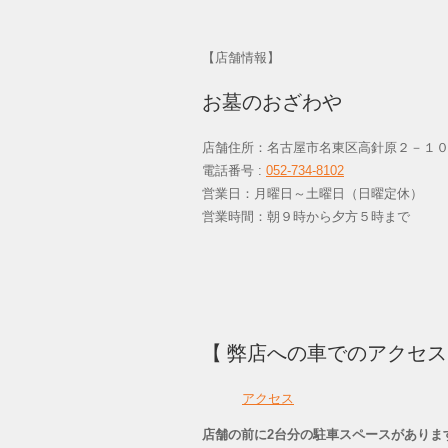
【店舗情報】
お墓のおざわや
店舗住所：名古屋市名東区高針原２－１
電話番号 :
052-734-8102
営業日：月曜日～土曜日（日曜定休
営業時間：朝９時から夕方５時まで
【 弊店への車でのアクセ
アクセス
店舗の前に2台分の駐車スペースがありま