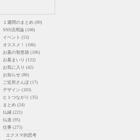
１週間のまとめ (89)
SNS活用論 (108)
イベント (53)
オススメ！ (106)
お墓の智恵袋 (106)
お墓まいり (122)
お気に入り (42)
お知らせ (80)
ご近所さんぽ (17)
デザイン (103)
ヒトつながり (35)
まとめ (24)
仏縁 (221)
仏道 (95)
仕事 (275)
エクスマ的思考