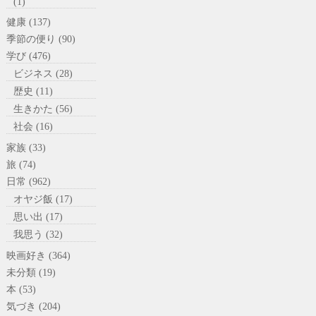
(1)
健康 (137)
季節の便り (90)
学び (476)
ビジネス (28)
歴史 (11)
生きかた (56)
社会 (16)
家族 (33)
旅 (74)
日常 (962)
オヤジ飯 (17)
思い出 (17)
我思う (32)
映画好き (364)
未分類 (19)
本 (53)
気づき (204)