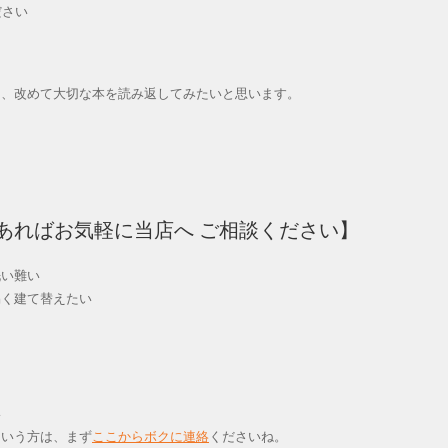
ださい
に、改めて大切な本を読み返してみたいと思います。
あればお気軽に当店へ ご相談ください】
洗い難い
易く建て替えたい
い
いう方は、まず
ここからボクに連絡
くださいね。