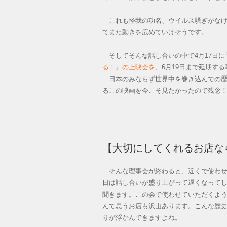
これも怪我の功名、ウイルス騒ぎがなけ
てまた動きを広めていけそうです。
そしてそんな話し合いの中で4月17日に
る！』の上映会を
、6月19日まで延期す
日本のみならず世界中を巻き込んでの歴
るこの映画を今こそ見たかったので残念
【大切にしてくれるお店な
そんな理事会が終わると、近くで使わせ
日は話し合いが盛り上がって遅くなって
聞きます。この会で使わせていただくよう
んて思うお店も沢山あります。こんな歴
りが浮かんできますよね。