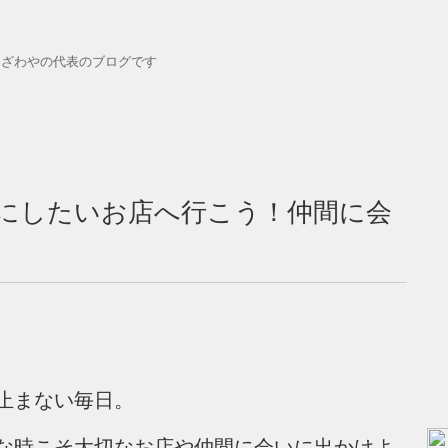
おざわやの代表のブログです
にしたいお店へ行こう！仲間に会
止まない毎日。
な時こそ大切なお店や仲間に会いに出かけよ