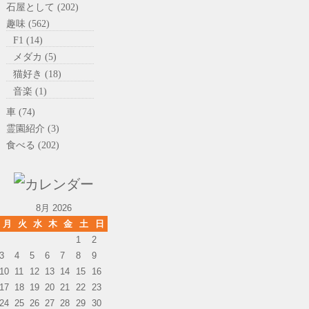
石屋として (202)
趣味 (562)
F1 (14)
メダカ (5)
猫好き (18)
音楽 (1)
車 (74)
霊園紹介 (3)
食べる (202)
8月 2026
月
火
水
木
金
土
日
1
2
3
4
5
6
7
8
9
10
11
12
13
14
15
16
17
18
19
20
21
22
23
24
25
26
27
28
29
30