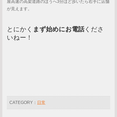
屋高速の高架道路のほうへ3分ほど歩いたら右手に店舗
が見えます。
とにかく
まず始めにお電話
くださ
いねー！
CATEGORY：
日常