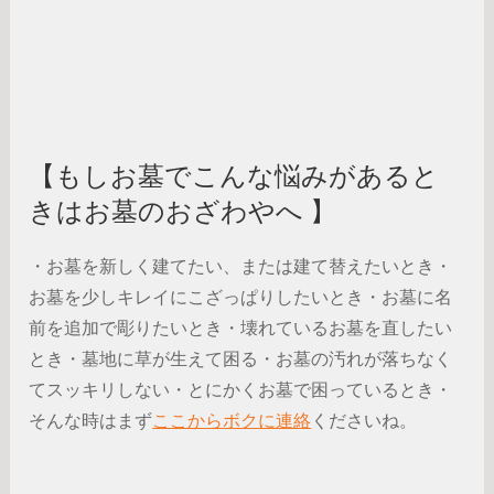
【もしお墓でこんな悩みがあると
きはお墓のおざわやへ 】
・お墓を新しく建てたい、または建て替えたいとき・
お墓を少しキレイにこざっぱりしたいとき・お墓に名
前を追加で彫りたいとき・壊れているお墓を直したい
とき・墓地に草が生えて困る・お墓の汚れが落ちなく
てスッキリしない・とにかくお墓で困っているとき・
そんな時はまず
ここからボクに連絡
くださいね。