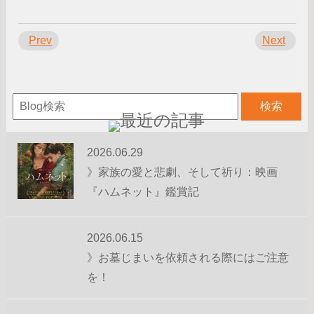
Prev
Next
2026.06.29
》家族の愛と悲劇、そして祈り：映画
『ハムネット』鑑賞記
2026.06.15
》お墓じまいを依頼される際にはご注意
を！