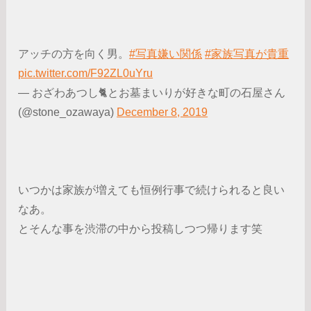
アッチの方を向く男。
#写真嫌い関係
#家族写真が貴重
pic.twitter.com/F92ZL0uYru
— おざわあつし🐈とお墓まいりが好きな町の石屋さん
(@stone_ozawaya)
December 8, 2019
いつかは家族が増えても恒例行事で続けられると良い
なあ。
とそんな事を渋滞の中から投稿しつつ帰ります笑