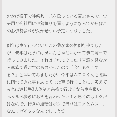
おかげ横丁で神祭具一式を扱っている宮忠さんで、ウ
チ用と会社用に伊勢飾りを買うようになってからはこ
のお伊勢参りが欠かせない予定になりました。
例年は車で行っていたこの我が家の恒例行事でした
が、去年はたまには良いんじゃないかって事で電車で
行ってみました。それはそれでゆったり車窓を見なが
ら家族で過ごすのも良かったので「今年もそうす
る？」と聞いてみましたが、今年はムスコくんも運転
に慣れてきた事もあってまた車で行くことに。考えて
みれば運転手3人体制と余裕で行けるなら車も良い！
元々食べ歩きにお酒を合わせたい！と思うのもボクだ
けなので、行きの運転はボクで帰りはヨメとムスコ。
なんてゼイタクなんでしょう笑