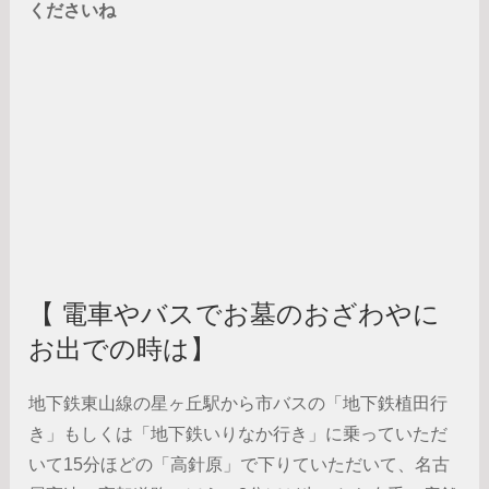
くださいね
【 電車やバスでお墓のおざわやに
お出での時は】
地下鉄東山線の星ヶ丘駅から市バスの「地下鉄植田行
き」もしくは「地下鉄いりなか行き」に乗っていただ
いて15分ほどの「高針原」で下りていただいて、名古