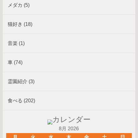
メダカ (5)
猫好き (18)
音楽 (1)
車 (74)
霊園紹介 (3)
食べる (202)
8月 2026
月
火
水
木
金
土
日