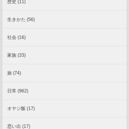
歴史 (11)
生きかた (56)
社会 (16)
家族 (33)
旅 (74)
日常 (962)
オヤジ飯 (17)
思い出 (17)