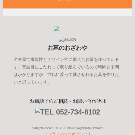
お墓のおざわや
名古屋で機能性とデザイン性に優れたお墓を作っていま
す。真面目にこだわって取り組んでいるので時間と手間
はかかりますが、世代に渡って愛させれるお墓を作りた
いと思っています。
AllRightResrved 2012-2019.Copyright (C)OZAWAYA
｜
プライバシーポリシー
｜