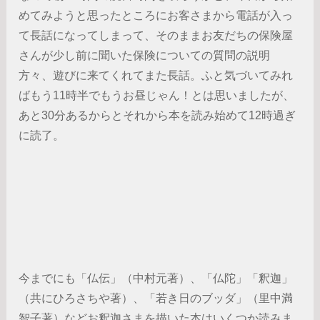
めてみようと思ったところにお客さまから電話が入っ
て長話になってしまって、そのままお友だちの保険屋
さんが少し前に聞いた保険についての質問の説明
方々、遊びに来てくれてまた長話。ふと気づいてみれ
ばもう11時半でもうお昼じゃん！とは思いましたが、
あと30分あるからとそれから本を読み始めて12時過ぎ
に読了。
今までにも「仏伝」（中村元著）、「仏陀」「釈迦」
（共にひろさちや著）、「若き日のブッダ」（里中満
智子著）などお釈迦さまを描いた本はいくつか読みま