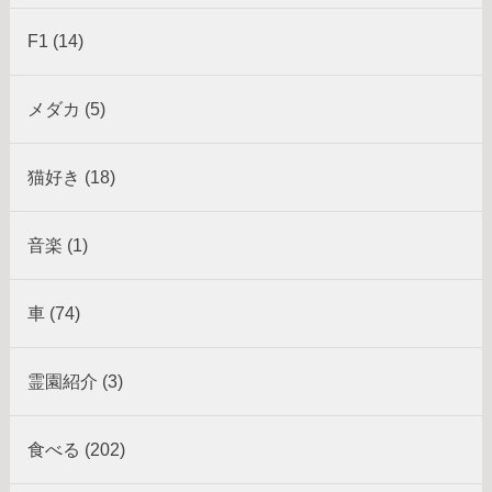
F1 (14)
メダカ (5)
猫好き (18)
音楽 (1)
車 (74)
霊園紹介 (3)
食べる (202)