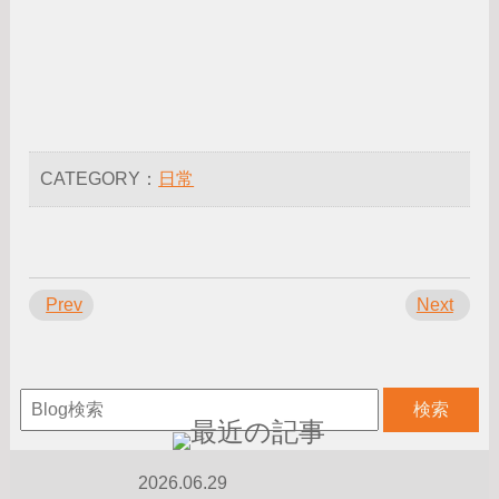
CATEGORY：
日常
Prev
Next
2026.06.29