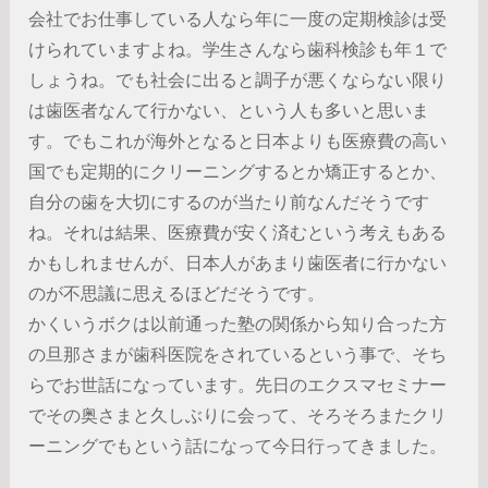
会社でお仕事している人なら年に一度の定期検診は受
けられていますよね。学生さんなら歯科検診も年１で
しょうね。でも社会に出ると調子が悪くならない限り
は歯医者なんて行かない、という人も多いと思いま
す。でもこれが海外となると日本よりも医療費の高い
国でも定期的にクリーニングするとか矯正するとか、
自分の歯を大切にするのが当たり前なんだそうです
ね。それは結果、医療費が安く済むという考えもある
かもしれませんが、日本人があまり歯医者に行かない
のが不思議に思えるほどだそうです。
かくいうボクは以前通った塾の関係から知り合った方
の旦那さまが歯科医院をされているという事で、そち
らでお世話になっています。先日のエクスマセミナー
でその奥さまと久しぶりに会って、そろそろまたクリ
ーニングでもという話になって今日行ってきました。