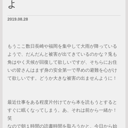
よ
2019.08.28
もうここ数日長崎や福岡を集中して大雨が降っている
ようで、だんだんと被害が出てきているのかな？兎も
角はやく天候が回復して欲しいですが、そちらにお住
いの皆さんはまず身の安全第一で早めの避難を心がけ
て欲しいです。どうか大きな被害の出ませんように！
最近仕事をある程度片付けてから本を読もうとすると
すぐに眠くなってしまう。あ、それは前から一緒か！
笑
なので朝１時間の読書時間を取ろうかと、今日から始