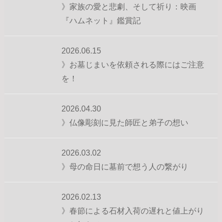
》家族の愛と悲劇、そして祈り：映画
『ハムネット』鑑賞記
2026.06.15
》お墓じまいを依頼される際にはご注意
を！
2026.04.30
》仏像彫刻に見た師匠と弟子の想い
2026.03.02
》母の命日に墓前で想う人の繋がり
2026.02.13
》春節による石材入荷の遅れと値上がり