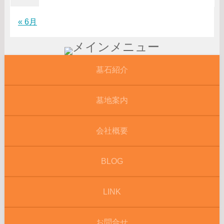
« 6月
墓石紹介
墓地案内
会社概要
BLOG
LINK
お問合せ