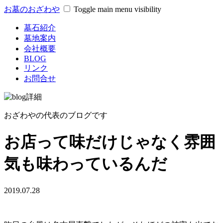
お墓のおざわや
Toggle main menu visibility
墓石紹介
墓地案内
会社概要
BLOG
リンク
お問合せ
おざわやの代表のブログです
お店って味だけじゃなく雰囲
気も味わっているんだ
2019.07.28