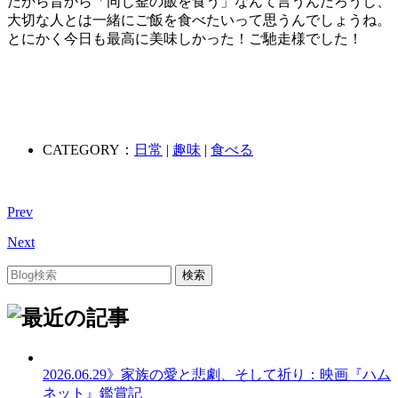
だから昔から「同じ釜の飯を食う」なんて言うんだろうし、
大切な人とは一緒にご飯を食べたいって思うんでしょうね。
とにかく今日も最高に美味しかった！ご馳走様でした！
CATEGORY：
日常
|
趣味
|
食べる
Prev
Next
2026.06.29
》家族の愛と悲劇、そして祈り：映画『ハム
ネット』鑑賞記