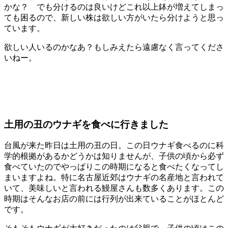
かな？ でも分けるのは良いけどこれ以上鉢が増えてしまっ
ても困るので、新しい株は欲しい方がいたら分けようと思っ
ています。
欲しい人いるのかなあ？もしみえたら遠慮なく言ってくださ
いねー。
土用の丑のウナギを食べに行きました
台風が来た昨日は土用の丑の日。この日ウナギ食べるのに科
学的根拠があるかどうかは知りませんが、子供の頃から必ず
食べていたのでやっぱりこの時期になると食べたくなってし
まいますよね。特に名古屋近郊はウナギの名産地と言われて
いて、美味しいと言われる鰻屋さんも数多くあります。この
時期はそんなお店の前には行列が出来ていることがほとんど
です。