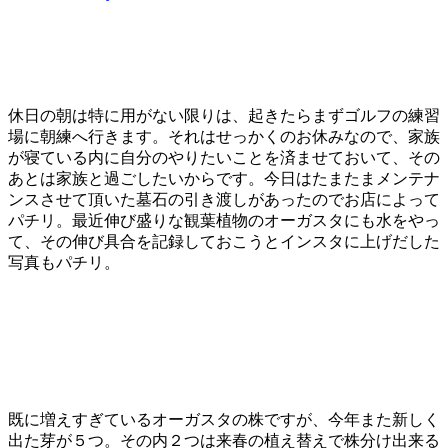
休日の朝は特に用がない限りは、起きたらまずゴルフの練習
場に朝練へ行きます。それはせっかくのお休みなので、家族
が寝ている内に自分のやりたいことを済ませておいて、その
あとは家族と過ごしたいからです。今日はたまたまメンテナ
ンスさせて頂いた墓石の引き渡しがあったのでお店によって
パチリ。最近伸び盛りな観葉植物のオーガスタにも水をやっ
て、その伸び具合を記録しておこうとインスタに上げだした
写真もパチリ。
既に増えすぎているオーガスタの株ですが、今年また新しく
出た芽が５つ。その内２つは来春の植え替えで株分け出来る