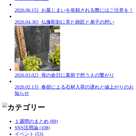
2026.06.15
》お墓じまいを依頼される際にはご注意を！
2026.04.30
》仏像彫刻に見た師匠と弟子の想い
2026.03.02
》母の命日に墓前で想う人の繋がり
2026.02.13
》春節による石材入荷の遅れと値上がりのお
知らせ
１週間のまとめ (89)
SNS活用論 (108)
イベント (53)