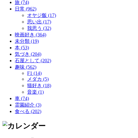
旅 (74)
日常 (962)
オヤジ飯 (17)
思い出 (17)
我思う (32)
映画好き (364)
未分類 (19)
本 (53)
気づき (204)
石屋として (202)
趣味 (562)
F1 (14)
メダカ (5)
猫好き (18)
音楽 (1)
車 (74)
霊園紹介 (3)
食べる (202)