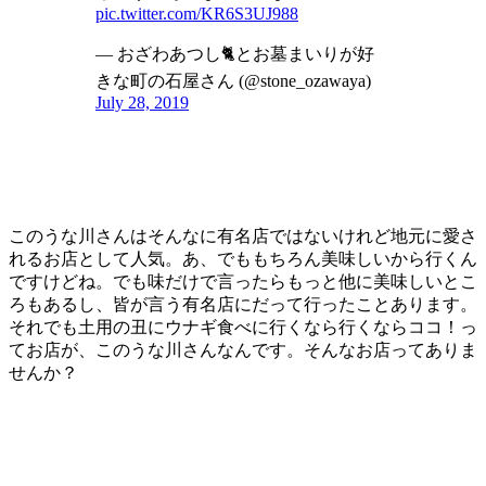
pic.twitter.com/KR6S3UJ988
— おざわあつし🐈とお墓まいりが好
きな町の石屋さん (@stone_ozawaya)
July 28, 2019
このうな川さんはそんなに有名店ではないけれど地元に愛さ
れるお店として人気。あ、でももちろん美味しいから行くん
ですけどね。でも味だけで言ったらもっと他に美味しいとこ
ろもあるし、皆が言う有名店にだって行ったことあります。
それでも土用の丑にウナギ食べに行くなら行くならココ！っ
てお店が、このうな川さんなんです。そんなお店ってありま
せんか？