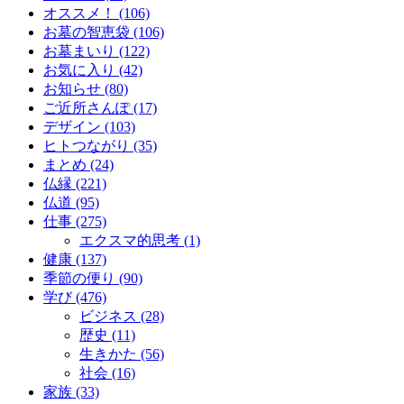
オススメ！ (106)
お墓の智恵袋 (106)
お墓まいり (122)
お気に入り (42)
お知らせ (80)
ご近所さんぽ (17)
デザイン (103)
ヒトつながり (35)
まとめ (24)
仏縁 (221)
仏道 (95)
仕事 (275)
エクスマ的思考 (1)
健康 (137)
季節の便り (90)
学び (476)
ビジネス (28)
歴史 (11)
生きかた (56)
社会 (16)
家族 (33)