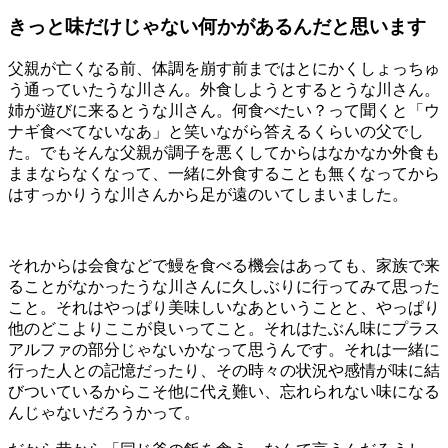
きっと味だけじゃない何かがあるんだと思います
父親が亡くなる前、体調を崩す前まではとにかくしょっちゅ
う通っていたうな川さん。外食しようとするとうな川さん。
姉が遊びに来るとうな川さん。何食べたい？って聞くと「ウ
ナギ食べてないなあ」と笑いながら答えるくらいの父でし
た。でもそんな父親が調子を悪くしてからはなかなか外食も
ままならなくなって、一緒に外食することも無くなってから
はすっかりうな川さんから足が遠のいてしまいました。
それからは会食などで鰻を食べる機会はあっても、家族で来
ることがなかったうな川さんに久しぶりに行ってみて思った
こと。それはやっぱり美味しいなあということと、やっぱり
他のどこよりここが良いってこと。それはたぶん味にプラス
アルファの部分じゃないかなって思うんです。それは一緒に
行った人との記憶だったり、その時々の状況や感情が味に結
びついているからこそ他に代え難い、忘れられない味になる
んじゃないだろうかって。