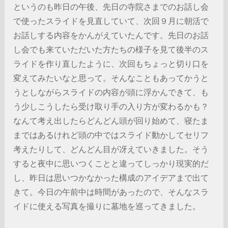
というのも昨日の午後、先日の寺院さまでのお話し会
で使ったスライドを見直していて、次回９月に朝活で
お話しする内容をかんがえていたんです。先日のお話
し会でも来ていただいた方たちの様子を見て後半のス
ライドを作り直したように、次回もちょっと切り口を
変えてみたいなと思って。そんなこともあってかうと
うとしながらスライドの内容が頭に浮かんできて、も
う少しこうしたら受け取り手の入り方が変わるかも？
なんて考え出したらどんどん頭が回り始めて、寝たま
まではあるけれど頭の中ではスライド動かしてセリフ
考えたりして、どんどん目が冴えていきました。そう
すると夜中に思いつくことと違ってしっかり現実的だ
し、昨日は思いつかなかった構成のアイデアまで出て
きて。今日の午前中は時間があったので、そんなスラ
イドに使える写真を撮りに墓地を巡ってきました。