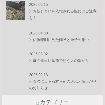
2026.06.15
》お墓じまいを依頼される際にはご注意
を！
2026.04.30
》仏像彫刻に見た師匠と弟子の想い
2026.03.02
》母の命日に墓前で想う人の繋がり
2026.02.13
》春節による石材入荷の遅れと値上がり
のお知らせ