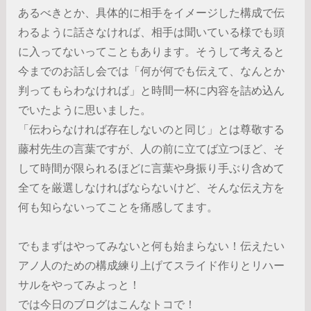
あるべきとか、具体的に相手をイメージした構成で伝
わるように話さなければ、相手は聞いている様でも頭
に入ってないってこともあります。そうして考えると
今までのお話し会では「何が何でも伝えて、なんとか
判ってもらわなければ」と時間一杯に内容を詰め込ん
でいたように思いました。
「伝わらなければ存在しないのと同じ」とは尊敬する
藤村先生の言葉ですが、人の前に立てば立つほど、そ
して時間が限られるほどに言葉や身振り手ぶり含めて
全てを厳選しなければならないけど、そんな伝え方を
何も知らないってことを痛感してます。
でもまずはやってみないと何も始まらない！伝えたい
アノ人のための構成練り上げてスライド作りとリハー
サルをやってみよっと！
では今日のブログはこんなトコで！