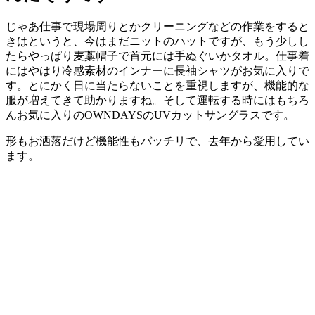
じゃあ仕事で現場周りとかクリーニングなどの作業をすると
きはというと、今はまだニットのハットですが、もう少しし
たらやっぱり麦藁帽子で首元には手ぬぐいかタオル。仕事着
にはやはり冷感素材のインナーに長袖シャツがお気に入りで
す。とにかく日に当たらないことを重視しますが、機能的な
服が増えてきて助かりますね。そして運転する時にはもちろ
んお気に入りのOWNDAYSのUVカットサングラスです。
形もお洒落だけど機能性もバッチリで、去年から愛用してい
ます。