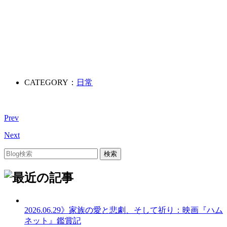
CATEGORY：
日常
Prev
Next
2026.06.29
》家族の愛と悲劇、そして祈り：映画『ハム
ネット』鑑賞記