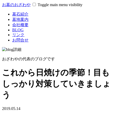
お墓のおざわや
Toggle main menu visibility
墓石紹介
墓地案内
会社概要
BLOG
リンク
お問合せ
おざわやの代表のブログです
これから日焼けの季節！目も
しっかり対策していきましょ
う
2019.05.14