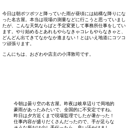
今日は朝ポツポツと降っていた雨が昼頃には結構な降りにな
った名古屋。本当は現場の測量などに行こうと思っていまし
たが、こんな天気ならばと予定変更して事務所仕事をしてい
ます。やり始めるとあれもやらなきゃコレもやらなきゃと、
どんどん出てきてなかなか進まない！とはいえ地道にコツコ
ツ頑張ります。
こんにちは、おざわや店主の小澤敦司です。
今朝は曇り空の名古屋。昨夜は岐阜辺りで局地的
豪雨があったみたいで、全国的に不安定ですね。
昨日は夕方近くまで現場監理でしたが暑かった！
仕事内容が盛りだくさんだったので、手が足らな
そうな所だけ少し手伝ったら、良い汗かけまし