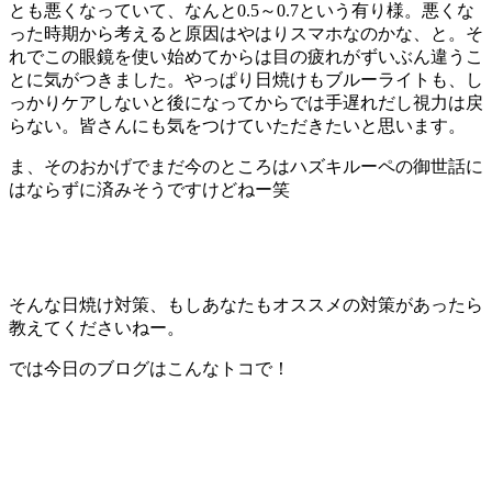
とも悪くなっていて、なんと0.5～0.7という有り様。悪くな
った時期から考えると原因はやはりスマホなのかな、と。そ
れでこの眼鏡を使い始めてからは目の疲れがずいぶん違うこ
とに気がつきました。やっぱり日焼けもブルーライトも、し
っかりケアしないと後になってからでは手遅れだし視力は戻
らない。皆さんにも気をつけていただきたいと思います。
ま、そのおかげでまだ今のところはハズキルーペの御世話に
はならずに済みそうですけどねー笑
そんな日焼け対策、もしあなたもオススメの対策があったら
教えてくださいねー。
では今日のブログはこんなトコで！