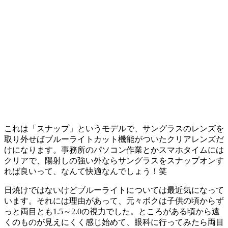
これは「スナップ」というモデルで、サングラスのレンズを
取り外せばブルーライトカット機能がついたクリアレンズだ
けになります。事務所のパソコン作業とかスマホタイムには
クリアで、陽射しの強い外ならサングラスをスナップオンす
れば良いって、なんて快適なんでしょう！笑
日焼けではないけどブルーライトについては最近気になって
います。それには理由があって、元々ボクは子供の頃からず
っと両目とも1.5～2.0の視力でした。ところがある頃から遠
くのものが見えにくく感じ始めて、眼科に行ってみたら両目