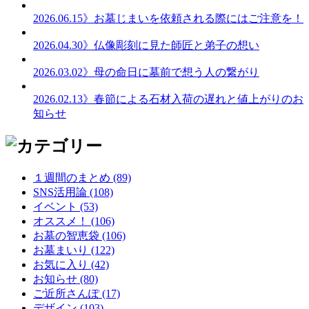
2026.06.15
》お墓じまいを依頼される際にはご注意を！
2026.04.30
》仏像彫刻に見た師匠と弟子の想い
2026.03.02
》母の命日に墓前で想う人の繋がり
2026.02.13
》春節による石材入荷の遅れと値上がりのお
知らせ
１週間のまとめ (89)
SNS活用論 (108)
イベント (53)
オススメ！ (106)
お墓の智恵袋 (106)
お墓まいり (122)
お気に入り (42)
お知らせ (80)
ご近所さんぽ (17)
デザイン (103)