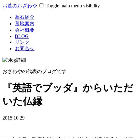
お墓のおざわや
Toggle main menu visibility
墓石紹介
墓地案内
会社概要
BLOG
リンク
お問合せ
おざわやの代表のブログです
『英語でブッダ』からいただ
いた仏縁
2015.10.29