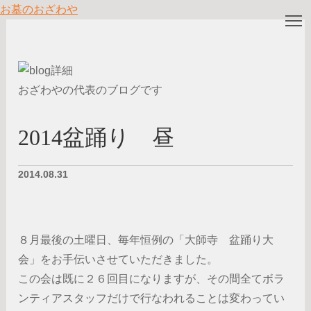
お墓のおざわや
T
おざわやの代表のブログです
2014盆踊り 昼
2014.08.31
８月最後の土曜日、毎年恒例の「大師寺 盆踊り大
会」をお手伝いさせていただきました。
この会は既に２６回目になりますが、その間全てボラ
ンティアスタッフだけで行なわれることは変わってい