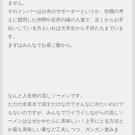
ません。
そのメンバーはお寺のサポーターというか、住職の考
えに賛同した仲間や近所の縁の人達で、古くからお手
伝いしている方もいれば大学生から子供たちまでいま
す。
まずはみんなでお昼ご飯から。
なんと人生初の流しソーメンです。
ただの水道水で流すだけなのでそんなに冷たいわけで
もないのですが、みんなでワイワイしながらの流しソ
ーメンはなぜかやたらに美味しい！上手にとる方法と
か最も美味しい量など工夫しつつ、ガンガン進みま