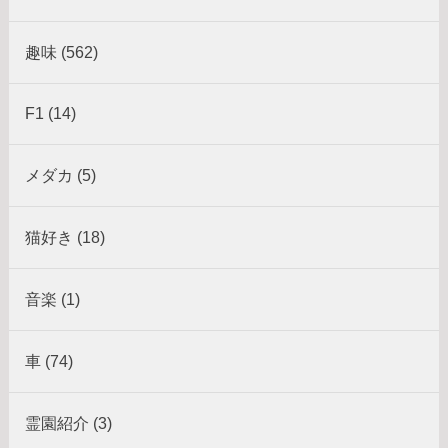
趣味 (562)
F1 (14)
メダカ (5)
猫好き (18)
音楽 (1)
車 (74)
霊園紹介 (3)