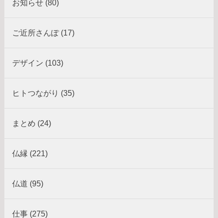
お知らせ (80)
ご近所さんぽ (17)
デザイン (103)
ヒトつながり (35)
まとめ (24)
仏縁 (221)
仏道 (95)
仕事 (275)