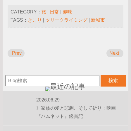
CATEGORY：
旅
|
日常
|
趣味
TAGS：
きこり
|
ツリークライミング
|
新城市
Prev
Next
2026.06.29
》家族の愛と悲劇、そして祈り：映画
『ハムネット』鑑賞記