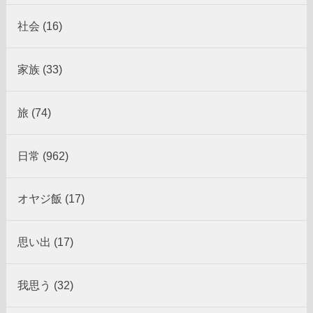
社会 (16)
家族 (33)
旅 (74)
日常 (962)
オヤジ飯 (17)
思い出 (17)
我思う (32)