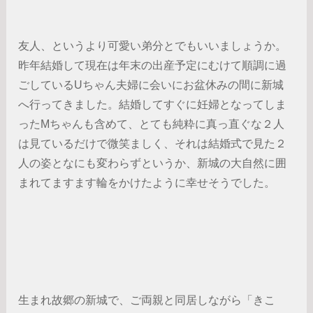
友人、というより可愛い弟分とでもいいましょうか。
昨年結婚して現在は年末の出産予定にむけて順調に過
ごしているUちゃん夫婦に会いにお盆休みの間に新城
へ行ってきました。結婚してすぐに妊婦となってしま
ったMちゃんも含めて、とても純粋に真っ直ぐな２人
は見ているだけで微笑ましく、それは結婚式で見た２
人の姿となにも変わらずというか、新城の大自然に囲
まれてますます輪をかけたように幸せそうでした。
生まれ故郷の新城で、ご両親と同居しながら「きこ