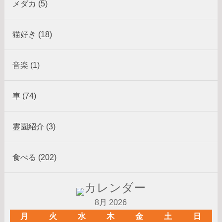
メダカ (5)
猫好き (18)
音楽 (1)
車 (74)
霊園紹介 (3)
食べる (202)
8月 2026
月
火
水
木
金
土
日