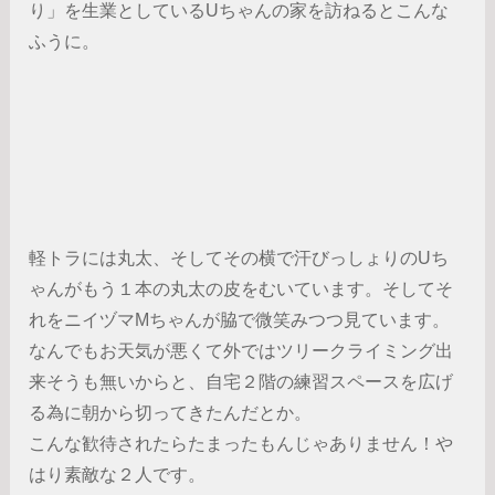
り」を生業としているUちゃんの家を訪ねるとこんな
ふうに。
軽トラには丸太、そしてその横で汗びっしょりのUち
ゃんがもう１本の丸太の皮をむいています。そしてそ
れをニイヅマMちゃんが脇で微笑みつつ見ています。
なんでもお天気が悪くて外ではツリークライミング出
来そうも無いからと、自宅２階の練習スペースを広げ
る為に朝から切ってきたんだとか。
こんな歓待されたらたまったもんじゃありません！や
はり素敵な２人です。