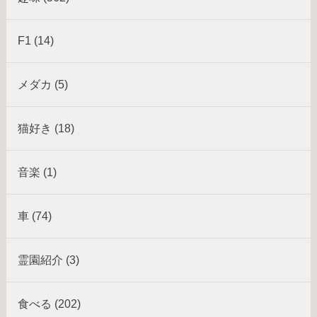
F1 (14)
メダカ (5)
猫好き (18)
音楽 (1)
車 (74)
霊園紹介 (3)
食べる (202)