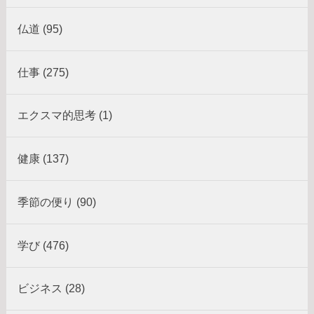
仏道 (95)
仕事 (275)
エクスマ的思考 (1)
健康 (137)
季節の便り (90)
学び (476)
ビジネス (28)