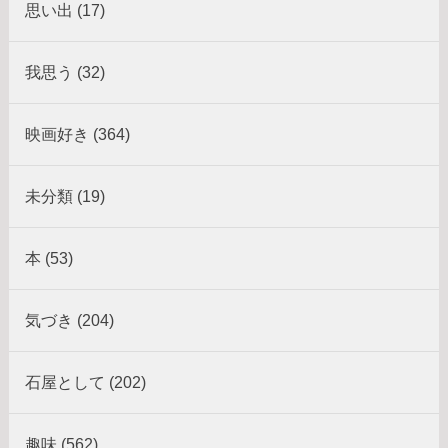
思い出 (17)
我思う (32)
映画好き (364)
未分類 (19)
本 (53)
気づき (204)
石屋として (202)
趣味 (562)