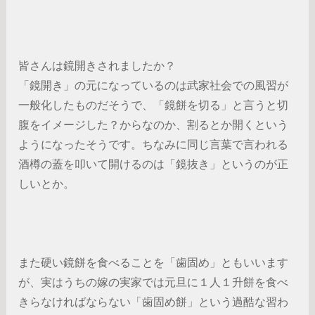
皆さんは鏡開きされましたか？
「鏡開き」の元になっているのは武家社会での風習が
一般化したものだそうで、「鏡餅を切る」と言うと切
腹をイメージした？からなのか、割るとか開くという
ようになったそうです。ちなみに同じ言葉で言われる
酒樽の蓋を叩いて開けるのは「鏡抜き」というのが正
しいとか。
また硬い鏡餅を食べることを「歯固め」ともいいます
が、実はうちの嫁の実家では元旦に１人１升餅を食べ
きらなければならない「歯固め餅」という過酷な習わ