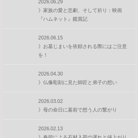
2026.06.29
》家族の愛と悲劇、そして祈り：映画
『ハムネット』鑑賞記
2026.06.15
》お墓じまいを依頼される際にはご注意
を！
2026.04.30
》仏像彫刻に見た師匠と弟子の想い
2026.03.02
》母の命日に墓前で想う人の繋がり
2026.02.13
》春節による石材入荷の遅れと値上がり