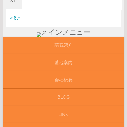
31
« 6月
墓石紹介
墓地案内
会社概要
BLOG
LINK