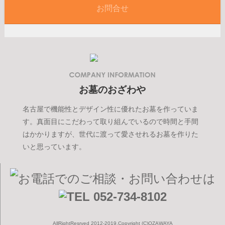
お問合せ
お墓のおざわや
名古屋で機能性とデザイン性に優れたお墓を作っていま
す。真面目にこだわって取り組んでいるので時間と手間
はかかりますが、世代に渡って愛させれるお墓を作りた
いと思っています。
AllRightResrved 2012-2019.Copyright (C)OZAWAYA