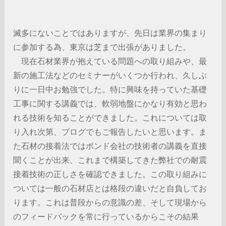
滅多にないことではありますが、先日は業界の集まり
に参加する為、東京は芝まで出張がありました。
現在石材業界が抱えている問題への取り組みや、最
新の施工法などのセミナーがいくつか行われ、久しぶ
りに一日中お勉強でした。特に興味を持っていた基礎
工事に関する講義では、軟弱地盤にかなり有効と思わ
れる技術を知ることができました。これについては取
り入れ次第、ブログでもご報告したいと思います。ま
た石材の接着法ではボンド会社の技術者の講義を直接
聞くことが出来、これまで構築してきた弊社での耐震
接着技術の正しさを確認できました。この取り組みに
ついては一般の石材店とは格段の違いだと自負してお
ります。これは普段からの意識の差、そして現場から
のフィードバックを常に行っているからこその結果