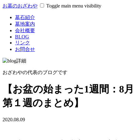
お墓のおざわや
Toggle main menu visibility
墓石紹介
墓地案内
会社概要
BLOG
リンク
お問合せ
おざわやの代表のブログです
【お盆の始まった1週間：8月
第１週のまとめ】
2020.08.09