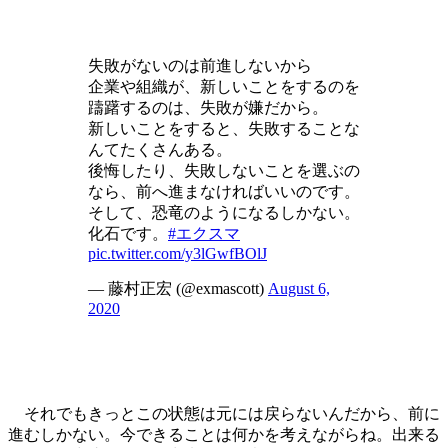
失敗がないのは前進しないから
企業や組織が、新しいことをするのを
躊躇するのは、失敗が嫌だから。
新しいことをすると、失敗することな
んてたくさんある。
後悔したり、失敗しないことを選ぶの
なら、前へ進まなければいいのです。
そして、恐竜のようになるしかない。
化石です。
#エクスマ
pic.twitter.com/y3lGwfBOlJ
— 藤村正宏 (@exmascott)
August 6,
2020
それでもきっとこの状態は元には戻らないんだから、前に
進むしかない。今できることは何かを考えながらね。出来る