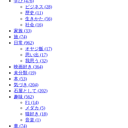
学び (476)
ビジネス (28)
歴史 (11)
生きかた (56)
社会 (16)
家族 (33)
旅 (74)
日常 (962)
オヤジ飯 (17)
思い出 (17)
我思う (32)
映画好き (364)
未分類 (19)
本 (53)
気づき (204)
石屋として (202)
趣味 (562)
F1 (14)
メダカ (5)
猫好き (18)
音楽 (1)
車 (74)