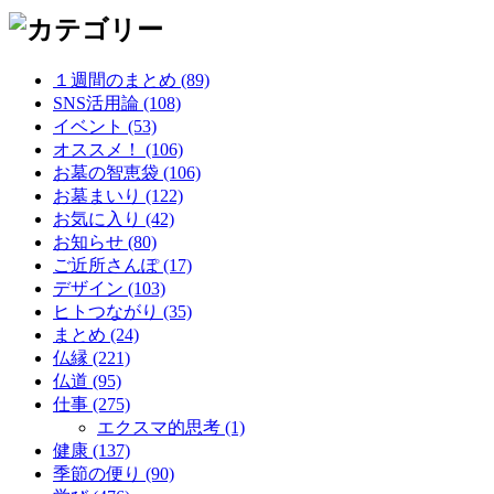
１週間のまとめ (89)
SNS活用論 (108)
イベント (53)
オススメ！ (106)
お墓の智恵袋 (106)
お墓まいり (122)
お気に入り (42)
お知らせ (80)
ご近所さんぽ (17)
デザイン (103)
ヒトつながり (35)
まとめ (24)
仏縁 (221)
仏道 (95)
仕事 (275)
エクスマ的思考 (1)
健康 (137)
季節の便り (90)