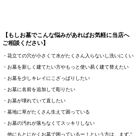
【もしお墓でこんな悩みがあればお気軽に当店へ
ご相談ください】
・花立ての穴が小さくて水がたくさん入らないし洗いにくい
・お墓を新しく建てたい方やもっと使い易く建て替えたい
・お墓を少しキレイにこざっぱりしたい
・お墓に名前を追加して彫りたい
・お墓が壊れていて直したい
・墓地に草がたくさん生えて困っている
・お墓の汚れが落ちなくてスッキリしない
他にもとにかくお墓で困っているー！という方は、まず
こ