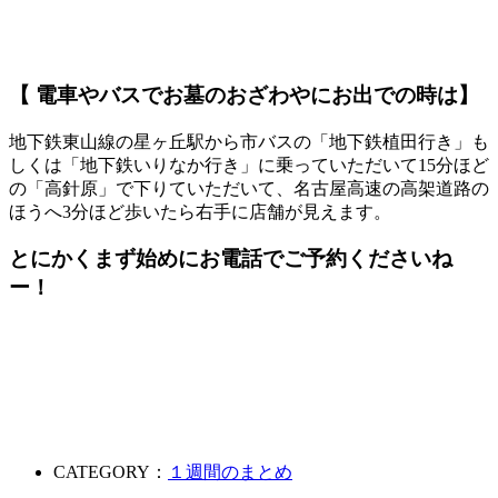
【 電車やバスでお墓のおざわやにお出での時は】
地下鉄東山線の星ヶ丘駅から市バスの「地下鉄植田行き」も
しくは「地下鉄いりなか行き」に乗っていただいて15分ほど
の「高針原」で下りていただいて、名古屋高速の高架道路の
ほうへ3分ほど歩いたら右手に店舗が見えます。
とにかく
まず始めにお電話
でご予約くださいね
ー！
CATEGORY：
１週間のまとめ