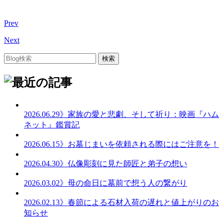
Prev
Next
2026.06.29
》家族の愛と悲劇、そして祈り：映画『ハム
ネット』鑑賞記
2026.06.15
》お墓じまいを依頼される際にはご注意を！
2026.04.30
》仏像彫刻に見た師匠と弟子の想い
2026.03.02
》母の命日に墓前で想う人の繋がり
2026.02.13
》春節による石材入荷の遅れと値上がりのお
知らせ