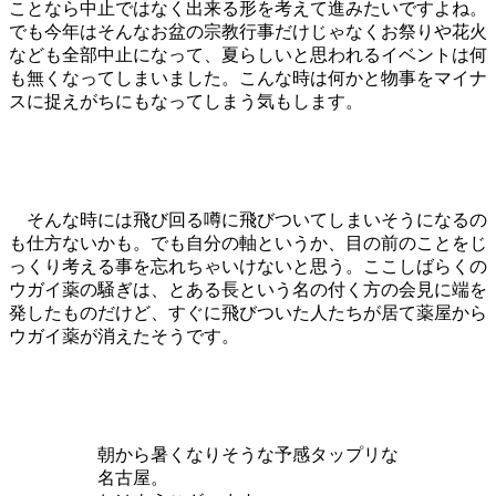
ことなら中止ではなく出来る形を考えて進みたいですよね。
でも今年はそんなお盆の宗教行事だけじゃなくお祭りや花火
なども全部中止になって、夏らしいと思われるイベントは何
も無くなってしまいました。こんな時は何かと物事をマイナ
スに捉えがちにもなってしまう気もします。
そんな時には飛び回る噂に飛びついてしまいそうになるの
も仕方ないかも。でも自分の軸というか、目の前のことをじ
っくり考える事を忘れちゃいけないと思う。ここしばらくの
ウガイ薬の騒ぎは、とある長という名の付く方の会見に端を
発したものだけど、すぐに飛びついた人たちが居て薬屋から
ウガイ薬が消えたそうです。
朝から暑くなりそうな予感タップリな
名古屋。