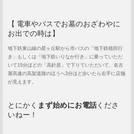
【 電車やバスでお墓のおざわやに
お出での時は】
地下鉄東山線の星ヶ丘駅から市バスの「地下鉄植田行
き」もしくは「地下鉄いりなか行き」に乗っていただ
いて15分ほどの「高針原」で下りていただいて、名古
屋高速の高架道路のほうへ3分ほど歩いたら右手に店舗
が見えます。
とにかく
まず始めにお電話
くださ
いねー！