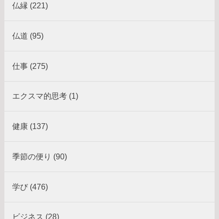
仏縁 (221)
仏道 (95)
仕事 (275)
エクスマ的思考 (1)
健康 (137)
季節の便り (90)
学び (476)
ビジネス (28)