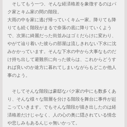
そしてもう一つ、そんな経済格差を象徴するのはパ
ク家とキム家の間の階段。
大雨の中を家に逃げ帰っていくキム一家。降りても降
りても続く階段がまるで奈落の底に降りていくよう
で、次第に綺麗だった街並みはゴミだらけに変わり、
やがて辿り着いた彼らの部屋は流しきれない下水に沈
みかかっています。そんな下水の中から大事なものだ
け持ち出して避難所に向った彼らは、これからどうす
れば良いのか途方に暮れてしまいながらもどこか他人
事のよう。
そしてそんな階段は豪邸なパク家の中にも数多くあ
り、そんな様々な階層を分ける階段を舞台に事件が起
こっていきます。でもそんな階段が描き出したのは経
済格差だけじゃなく、人の心の奥に隠されている情念
や悲しみもあるんじゃ無いかって。