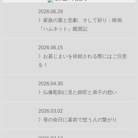
2026.06.29
》家族の愛と悲劇、そして祈り：映画
『ハムネット』鑑賞記
2026.06.15
》お墓じまいを依頼される際にはご注意
を！
2026.04.30
》仏像彫刻に見た師匠と弟子の想い
2026.03.02
》母の命日に墓前で想う人の繋がり