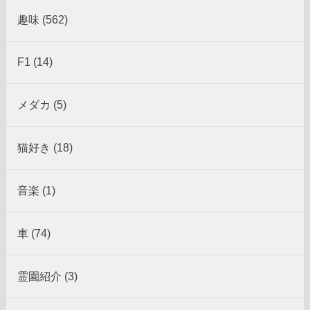
趣味 (562)
F1 (14)
メダカ (5)
猫好き (18)
音楽 (1)
車 (74)
霊園紹介 (3)