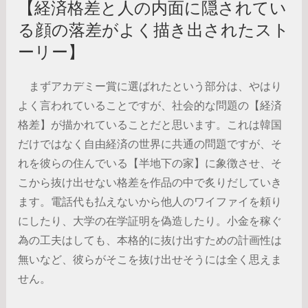
【経済格差と人の内面に隠されてい
る顔の落差がよく描き出されたスト
ーリー】
まずアカデミー賞に選ばれたという部分は、やはり
よく言われていることですが、社会的な問題の【経済
格差】が描かれていることだと思います。これは韓国
だけではなく自由経済の世界に共通の問題ですが、そ
れを彼らの住んでいる【半地下の家】に象徴させ、そ
こから抜け出せない格差を作品の中で炙りだしていき
ます。電話代も払えないから他人のワイファイを頼り
にしたり、大学の在学証明を偽造したり。小金を稼ぐ
為の工夫はしても、本格的に抜け出すための計画性は
無いなど、彼らがそこを抜け出せそうには全く思えま
せん。