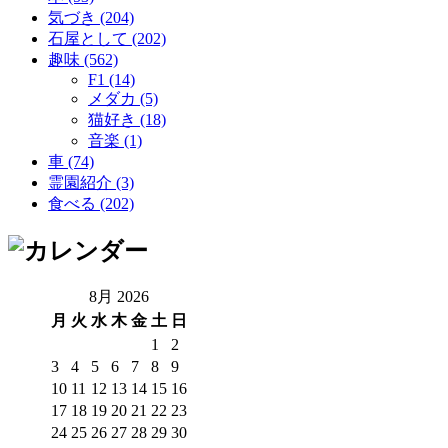
気づき (204)
石屋として (202)
趣味 (562)
F1 (14)
メダカ (5)
猫好き (18)
音楽 (1)
車 (74)
霊園紹介 (3)
食べる (202)
8月 2026
月
火
水
木
金
土
日
1
2
3
4
5
6
7
8
9
10
11
12
13
14
15
16
17
18
19
20
21
22
23
24
25
26
27
28
29
30