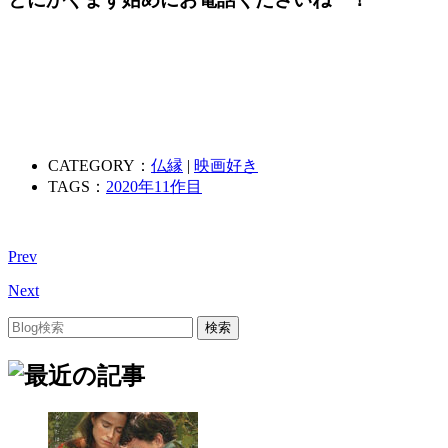
CATEGORY：
仏縁
|
映画好き
TAGS：
2020年11作目
Prev
Next