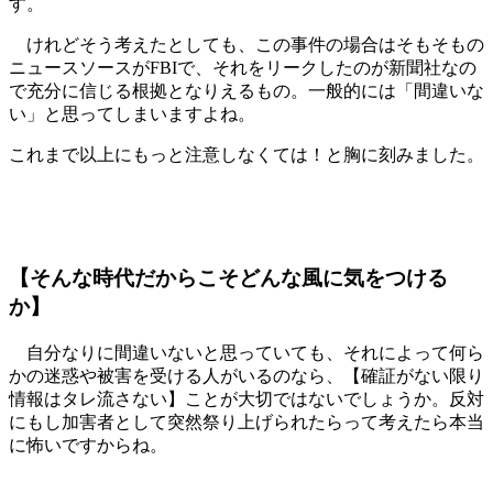
す。
けれどそう考えたとしても、この事件の場合はそもそもの
ニュースソースがFBIで、それをリークしたのが新聞社なの
で充分に信じる根拠となりえるもの。一般的には「間違いな
い」と思ってしまいますよね。
これまで以上にもっと注意しなくては！と胸に刻みました。
【そんな時代だからこそどんな風に気をつける
か】
自分なりに間違いないと思っていても、それによって何ら
かの迷惑や被害を受ける人がいるのなら、【確証がない限り
情報はタレ流さない】ことが大切ではないでしょうか。反対
にもし加害者として突然祭り上げられたらって考えたら本当
に怖いですからね。