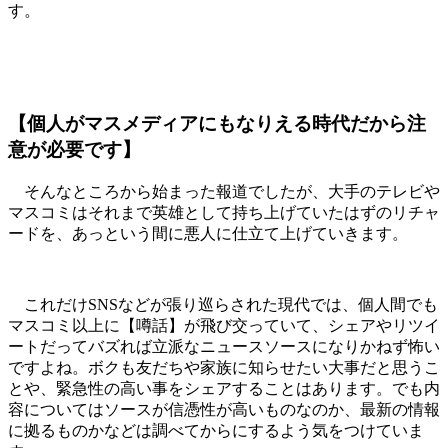
す。
【個人がマスメディアにもなりえる時代だから注
意が必要です】
そんなところから始まった報道でしたが、大手のテレビや
マスコミはそれまで英雄として持ち上げていたはずのリチャ
ードを、あっという間に悪人に仕立て上げていきます。
これだけSNSなどが張り巡らされた現代では、個人間でも
マスコミ以上に【噂話】が飛び交っていて、シェアやリツイ
ートだってバズれば立派なニュースソースになりかねず怖い
ですよね。ボクも友だちや家族に知らせたい大事だと思うこ
とや、緊急性の高い事をシェアすることはあります。でも内
容についてはソースが信憑性が高いものなのか、最新の情報
に拠るものかなどは調べてからにするよう気をつけていま