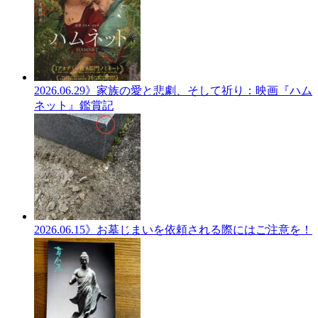
2026.06.29
》家族の愛と悲劇、そして祈り：映画『ハム
ネット』鑑賞記
2026.06.15
》お墓じまいを依頼される際にはご注意を！