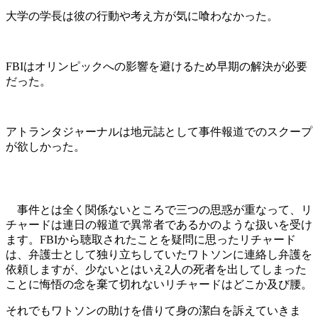
大学の学長は彼の行動や考え方が気に喰わなかった。
FBIはオリンピックへの影響を避けるため早期の解決が必要
だった。
アトランタジャーナルは地元誌として事件報道でのスクープ
が欲しかった。
事件とは全く関係ないところで三つの思惑が重なって、リ
チャードは連日の報道で異常者であるかのような扱いを受け
ます。FBIから聴取されたことを疑問に思ったリチャード
は、弁護士として独り立ちしていたワトソンに連絡し弁護を
依頼しますが、少ないとはいえ2人の死者を出してしまった
ことに悔悟の念を棄て切れないリチャードはどこか及び腰。
それでもワトソンの助けを借りて身の潔白を訴えていきま