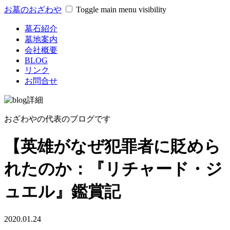
お墓のおざわや
Toggle main menu visibility
墓石紹介
墓地案内
会社概要
BLOG
リンク
お問合せ
おざわやの代表のブログです
【英雄がなぜ犯罪者に貶めら
れたのか：『リチャード・ジ
ュエル』鑑賞記
2020.01.24