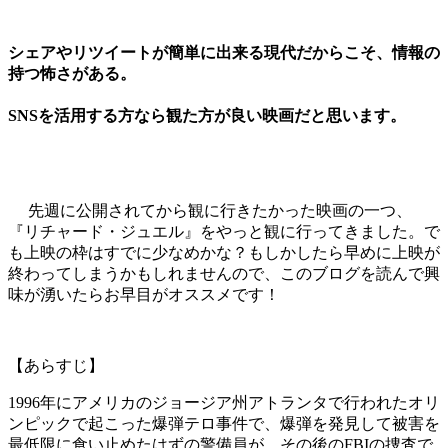
シェアやリツイートが簡単に出来る現代だからこそ、情報の
持つ怖さがある。
SNSを活用する方なら観た方が良い映画だと思います。
先週に公開されてから観に行きたかった映画の一つ、
『リチャード・ジュエル』をやっと観に行ってきました。で
も上映の枠はすでに少なめかな？もしかしたら早めに上映が
終わってしまうかもしれませんので、このブログを読んで興
味が湧いたらお早目がオススメです！
【あらすじ】
1996年にアメリカのジョージア州アトランタで行われたオリ
ンピックで起こった爆弾テロ事件で、爆弾を発見して被害を
最低限に食い止めたはずの警備員が、その後のFBIの捜査で