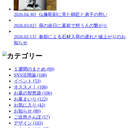
2026.04.30
》仏像彫刻に見た師匠と弟子の想い
2026.03.02
》母の命日に墓前で想う人の繋がり
2026.02.13
》春節による石材入荷の遅れと値上がりのお
知らせ
１週間のまとめ (89)
SNS活用論 (108)
イベント (53)
オススメ！ (106)
お墓の智恵袋 (106)
お墓まいり (122)
お気に入り (42)
お知らせ (80)
ご近所さんぽ (17)
デザイン (103)