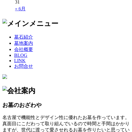
31
« 6月
墓石紹介
墓地案内
会社概要
BLOG
LINK
お問合せ
お墓のおざわや
名古屋で機能性とデザイン性に優れたお墓を作っています。
真面目にこだわって取り組んでいるので時間と手間はかかり
ますが、世代に渡って愛させれるお墓を作りたいと思ってい