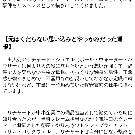
事件をサスペンスとして描き出してくれました。
【元はくだらない
思い込み
と
やっかみ
だった通
報】
主人公のリチャード・ジュエル（ポール・ウォーター・ハ
ウザー）は何より人の役に立ちたいという想いが強くて、温
厚で人を疑わない性格が母親にそっくりな独身の男性。正義
感が強くまじめで、不器用なのが災いしてなかなか定職に就
けないけれど、本当は一時勤めていた保安官補の仕事に憧れ
ています。
リチャードが中小企業庁の備品担当として勤めていた時に
知り合ったのが、当時クレーム担当なのか？電話口のクレー
マーと断固とした態度でやりあうワトソン・ブライアント
（サム・ロックウェル）。リチャードは自分にはない毅然と