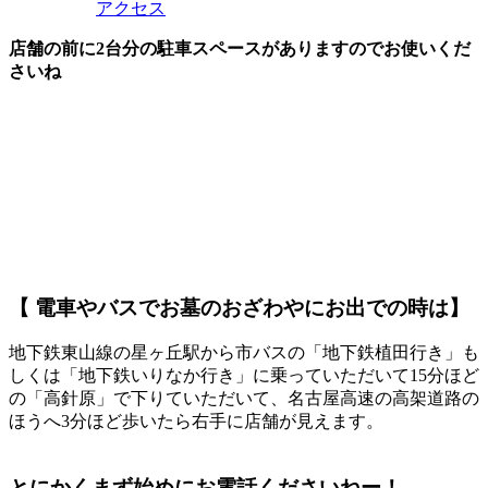
アクセス
店舗の前に2台分の駐車スペースがありますのでお使いくだ
さいね
【 電車やバスでお墓のおざわやにお出での時は】
地下鉄東山線の星ヶ丘駅から市バスの「地下鉄植田行き」も
しくは「地下鉄いりなか行き」に乗っていただいて15分ほど
の「高針原」で下りていただいて、名古屋高速の高架道路の
ほうへ3分ほど歩いたら右手に店舗が見えます。
とにかく
まず始めにお電話
くださいねー！