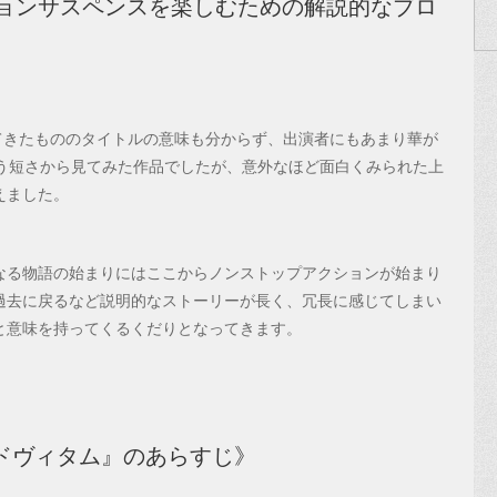
ョンサスペンスを楽しむための解説的なブロ
に出てきたもののタイトルの意味も分からず、出演者にもあまり華が
いう短さから見てみた作品でしたが、意外なほど面白くみられた上
えました。
なる物語の始まりにはここからノンストップアクションが始まり
過去に戻るなど説明的なストーリーが長く、冗長に感じてしまい
と意味を持ってくるくだりとなってきます。
ドヴィタム』のあらすじ》