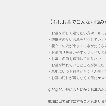
【もしお墓でこんなお悩み
・お墓を新しく建てたい方や、もっ
・跡継ぎのないお墓
・花立ての穴が小さくて水がたくさ
・お墓周りを使いやすくサッパリと
・お墓に名前を追加して彫りたい
・お墓が壊れているところが気にな
・墓地にいつも雑
・お墓の汚れが落ちなくて何だかス
などなど、他にもとにかくお墓のお
現場に出て留守にすることもありま