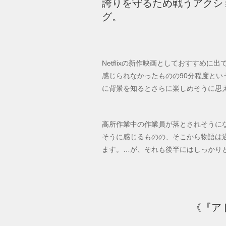
誇りを守るため戦うアクシ
グ。
Netflixの新作映画としておすすめ
感じられなかったものの90分程度と
に背景を知るとさらに楽しめそうに思
高所作業中の作業員が落とされそうに
そうに感じるものの、そこから物語は
ます。…が、それも後半にはしっかり
《『ア