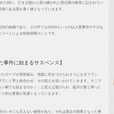
ばれた時に、亡き父親から受け継がれた憲兵隊の隊章に記されてい
裏側にある謎を暴く鍵となっていきます。
別の組織であり、その中でもGIGNというのは人質事件やテロな
エリートによる特殊部隊のことです。
た事件に始まるサスペンス】
いたロープが突然緩み、地面に叩きつけられそうになるフラン
げていく男と鉢合わせ、その犯人を追いかけていきます。そこで
ョン劇でも始まるのか！」と思えば逃げられ、臨月の妻と帰った
ンス的な要素が色濃くなっていきます。
妻のレオにも言えない秘密があり、それは過去の除隊となった事