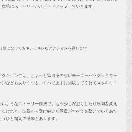
、次第にストーリーがスピードアップしていきます。
妊婦になってもキレッキレなアクションを見せます
アクションでは、ちょっと緊迫感のないモーターパラグライダー
ーンなどもありつつも、すべて上手に回収してくれてスッキリ！
ないようなストーリー構成で、もう少し深掘りしたり展開を変え
するけれど、父親から受け継いだ隊章がすべてを繋いでいくあた
もうひと超えの感動もあります。