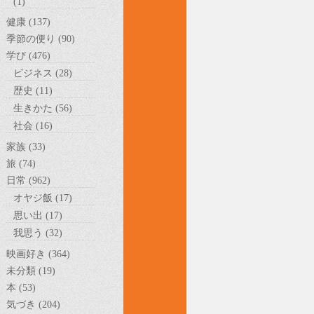
(1)
健康 (137)
季節の便り (90)
学び (476)
ビジネス (28)
歴史 (11)
生きかた (56)
社会 (16)
家族 (33)
旅 (74)
日常 (962)
オヤジ飯 (17)
思い出 (17)
我思う (32)
映画好き (364)
未分類 (19)
本 (53)
気づき (204)