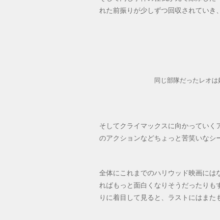
れた前振りが少しずつ回収されていき
同じ部隊だったレオは
そしてクライマックスに向かっていく
のアクションなどちょっと苦笑いなシ
全体にこれまでのハリウッド映画には
ればもっと面白くなりそうだったりも
りに着目して見ると、ラストにはまた