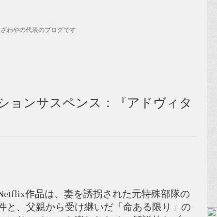
おざわやの代表のブログです
ションサスペンス：『アドヴィタ
etflix作品は、妻を誘拐された元特殊部隊の
件と、父親から受け継いだ「命ある限り」の