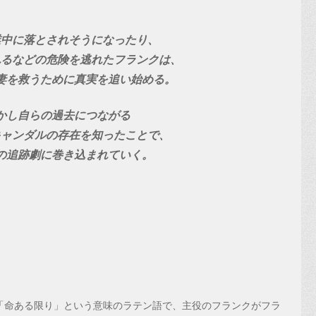
業中に落とされそうになったり
、
れるなどの危険を逃れたフランクは、
妻を救うために真実を追い始める。
かし自らの過去につながる
キャンダルの存在を知ったことで、
の追跡劇に巻き込まれていく。
「命ある限り」という意味のラテン語で、主役のフランクがフラ