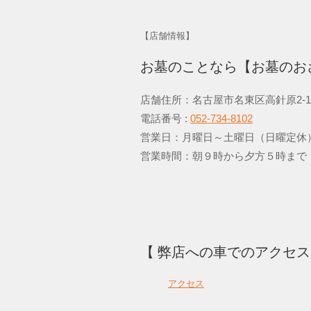
【店舗情報】
お墓のことなら【お墓の
店舗住所：名古屋市名東区高針原2-1
電話番号 :
052-734-8102
営業日：月曜日～土曜日（日
営業時間：朝９時から夕方５時まで
【 弊店への車でのアクセ
アクセス