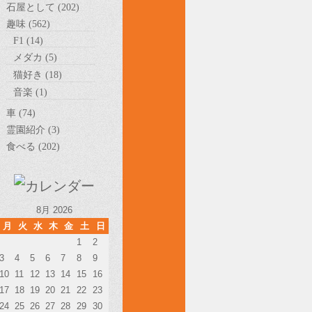
石屋として (202)
趣味 (562)
F1 (14)
メダカ (5)
猫好き (18)
音楽 (1)
車 (74)
霊園紹介 (3)
食べる (202)
8月 2026
月
火
水
木
金
土
日
1
2
3
4
5
6
7
8
9
10
11
12
13
14
15
16
17
18
19
20
21
22
23
24
25
26
27
28
29
30