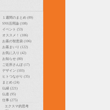
１週間のまとめ (89)
SNS活用論 (108)
イベント (53)
オススメ！ (106)
お墓の智恵袋 (106)
お墓まいり (122)
お気に入り (42)
お知らせ (80)
ご近所さんぽ (17)
デザイン (103)
ヒトつながり (35)
まとめ (24)
仏縁 (221)
仏道 (95)
仕事 (275)
エクスマ的思考