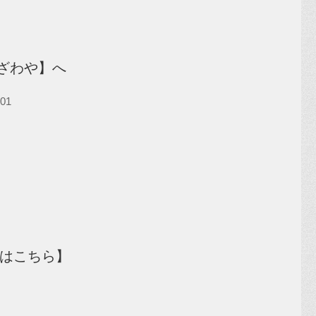
おざわや】へ
01
曜定休）
スはこちら】