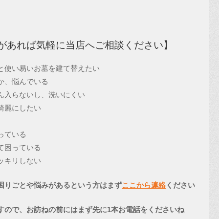
があれば気軽に当店へご相談ください】
と使い易いお墓を建て替えたい
をどうしていくか、悩んでいる
ん入らないし、洗いにくい
綺麗にしたい
っている
草がたくさん生えて困っている
ッキリしない
困りごとや悩みがあるという方はまず
ここから連絡
ください
すので、お訪ねの前にはまず先に1本お電話をくださいね