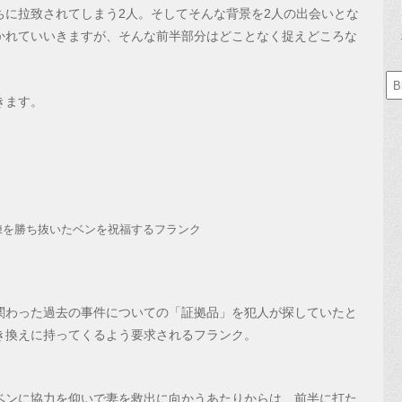
ちに拉致されてしまう2人。そしてそんな背景を2人の出会いとな
かれていいきますが、そんな前半部分はどことなく捉えどころな
きます。
練を勝ち抜いたベンを祝福するフランク
関わった過去の事件についての「証拠品」を犯人が探していたと
き換えに持ってくるよう要求されるフランク。
ベンに協力を仰いで妻を救出に向かうあたりからは、前半に打た