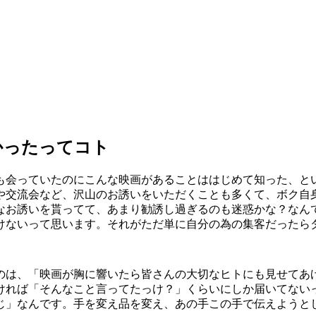
かったってコト
も会っていたのにこんな映画があることははじめて知った、と
や交流会など、沢山のお誘いをいただくことも多くて、ボク自
なお誘いを貰ってて、あまり勧誘し過ぎるのも迷惑かな？なん
けないって思います。それがただ単に自分の為の集客だったら
のは、「映画が胸に響いたら皆さんの大切なヒトにも見せてあ
ければ「そんなこと言ってたっけ？」くらいにしか届いてない
じ」なんです。手を変え品を変え、あの手この手で伝えようと