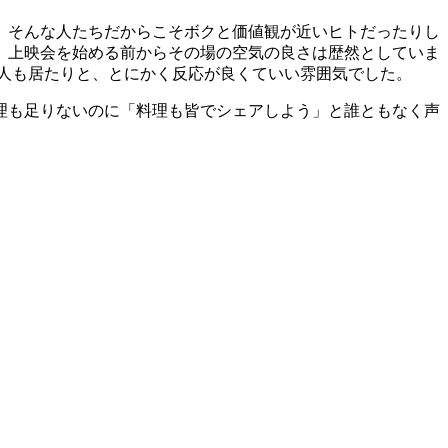
、そんな人たちだからこそボクと価値観が近いヒトだったりし
で、上映会を始める前からその場の空気の良さは歴然としていま
人も居たりと、とにかく反応が良くていい雰囲気でした。
理も足りないのに「料理も皆でシェアしよう」と誰ともなく声