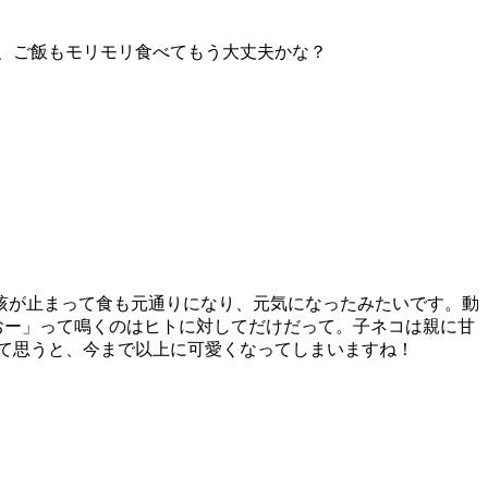
て、ご飯もモリモリ食べてもう大丈夫かな？
咳が止まって食も元通りになり、元気になったみたいです。動
おー」って鳴くのはヒトに対してだけだって。子ネコは親に甘
て思うと、今まで以上に可愛くなってしまいますね！