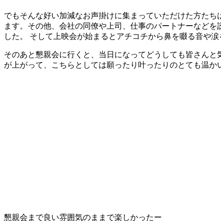
でもそんな好い加減なお声掛けに集まっていただけた方たち
ます。その他、会社の同僚や上司、仕事のパートナーなどを誘
した。 そして上映会が始まるとアチコチから鼻を啜る音や
そのあと懇親会に行くと、当日になってどうしても皆さんと
が上がって、こちらとしては願ったり叶ったりのとても温か
懇親会まで良い雰囲気のままで楽しかったー