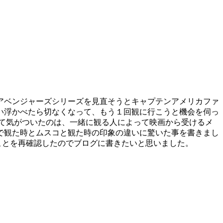
アベンジャーズシリーズを見直そうとキャプテンアメリカファ
い浮かべたら切なくなって、もう１回観に行こうと機会を伺っ
て気がついたのは、一緒に観る人によって映画から受けるメ
観た時とムスコと観た時の印象の違いに驚いた事を書きまし
ことを再確認したのでブログに書きたいと思いました。