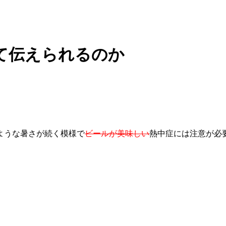
て伝えられるのか
ような暑さが続く模様で
ビールが美味しい
熱中症には注意が必