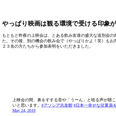
やっぱり映画は観る環境で受ける印象
もともと昨夜の上映会は、とある飲み友達の盛大な送別会の
た。その後、別の機会の飲み会で（やっぱりかよ！笑）もお
２３名の方たちから参加表明をいただきました。
上映会の間、鼻をすする音や「うーん」と唸る声が聴こ
いと思います。
#アソシア志友館
#日本一幸せな従業員
May 24, 2019