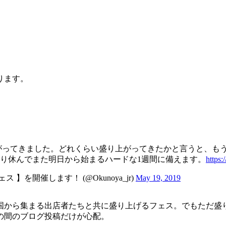
ります。
がってきました。どれくらい盛り上がってきたかと言うと、も
り休んでまた明日から始まるハードな1週間に備えます。
https:
 】を開催します！ (@Okunoya_jr)
May 19, 2019
国から集まる出店者たちと共に盛り上げるフェス。でもただ盛
の間のブログ投稿だけが心配。