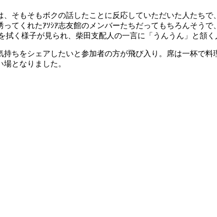
は、そもそもボクの話したことに反応していただいた人たちで
ってくれたｱｿｼｱ志友館のメンバーたちだってもちろんそう
涙を拭く様子が見られ、柴田支配人の一言に「うんうん」と頷く
気持ちをシェアしたいと参加者の方が飛び入り。席は一杯で料
い場となりました。