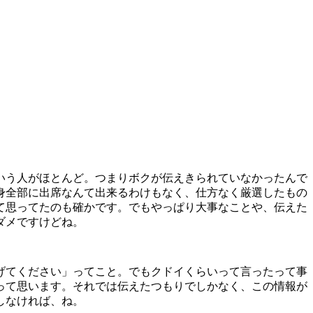
いう人がほとんど。つまりボクが伝えきられていなかったんで
身全部に出席なんて出来るわけもなく、仕方なく厳選したもの
て思ってたのも確かです。でもやっぱり大事なことや、伝えた
ダメですけどね。
げてください」ってこと。でもクドイくらいって言ったって事
って思います。それでは伝えたつもりでしかなく、この情報が
しなければ、ね。