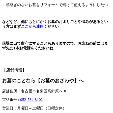
・跡継ぎのないお墓をリフォームで続けて使えるようにしたい
などなど、他にもとにかくお墓のお困りごとや悩みがあるとい
う方はまず
ここから連絡
ください
現場に出て留守にすることもありますので、お訪ねの前にはま
ず先に1本お電話をくださいね
【店舗情報】
お墓のことなら【お墓のおざわや】へ
店舗住所：名古屋市名東区高針原2-101
電話番号 :
052-734-8102
営業日：月曜日～土曜日（日曜定休）