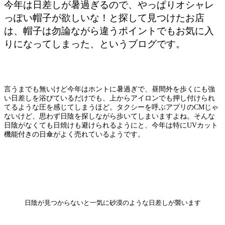
今年は日差しが暑過ぎるので、やっぱりオシャレ
っぽい帽子が欲しいな！と探して見つけたお店
は、帽子は勿論ながら違うポイントでもお気に入
りになってしまった、というブログです。
言うまでも無いけど今年はホントに暑過ぎで、昼間外を歩くにも強
い日差しを浴びているだけでも、上からアイロンでも押し付けられ
てるような圧を感じてしまうほど。タクシーを呼ぶアプリのCMじゃ
ないけど、思わず日陰を探しながら歩いてしまいますよね。そんな
日陰がなくても日焼けも避けられるようにと、今年は特にUVカット
機能付きの日傘がよく売れているようです。
日陰が見つからないと一気に砂漠のような日差しが襲います