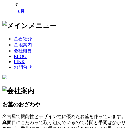
31
« 6月
墓石紹介
墓地案内
会社概要
BLOG
LINK
お問合せ
お墓のおざわや
名古屋で機能性とデザイン性に優れたお墓を作っています。
真面目にこだわって取り組んでいるので時間と手間はかかり