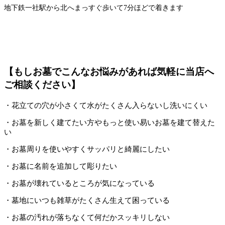
地下鉄一社駅から北へまっすぐ歩いて7分ほどで着きます
【もしお墓でこんなお悩みがあれば気軽に当店へ
ご相談ください】
・花立ての穴が小さくて水がたくさん入らないし洗いにくい
・お墓を新しく建てたい方やもっと使い易いお墓を建て替えた
い
・お墓周りを使いやすくサッパリと綺麗にしたい
・お墓に名前を追加して彫りたい
・お墓が壊れているところが気になっている
・墓地にいつも雑草がたくさん生えて困っている
・お墓の汚れが落ちなくて何だかスッキリしない