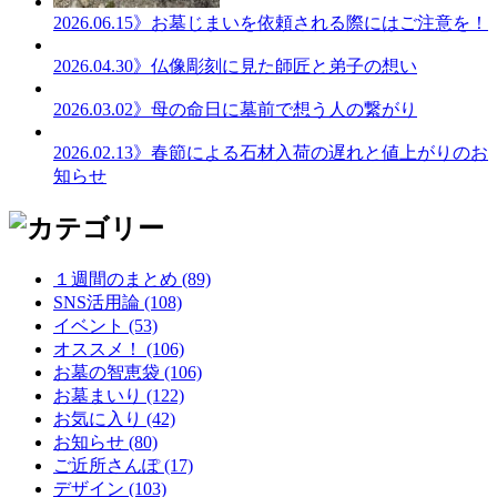
2026.06.15
》お墓じまいを依頼される際にはご注意を！
2026.04.30
》仏像彫刻に見た師匠と弟子の想い
2026.03.02
》母の命日に墓前で想う人の繋がり
2026.02.13
》春節による石材入荷の遅れと値上がりのお
知らせ
１週間のまとめ (89)
SNS活用論 (108)
イベント (53)
オススメ！ (106)
お墓の智恵袋 (106)
お墓まいり (122)
お気に入り (42)
お知らせ (80)
ご近所さんぽ (17)
デザイン (103)