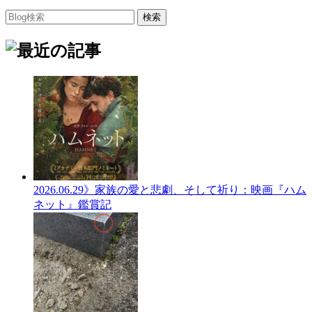
2026.06.29
》家族の愛と悲劇、そして祈り：映画『ハム
ネット』鑑賞記