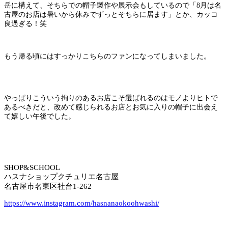
岳に構えて、そちらでの帽子製作や展示会もしているので「8月は名
古屋のお店は暑いから休みでずっとそちらに居ます」とか、カッコ
良過ぎる！笑
もう帰る頃にはすっかりこちらのファンになってしまいました。
やっぱりこういう拘りのあるお店こそ選ばれるのはモノよりヒトで
あるべきだと、改めて感じられるお店とお気に入りの帽子に出会え
て嬉しい午後でした。
SHOP&SCHOOL
ハスナショップクチュリエ名古屋
名古屋市名東区社台1-262
https://www.instagram.com/hasnanaokoohwashi/