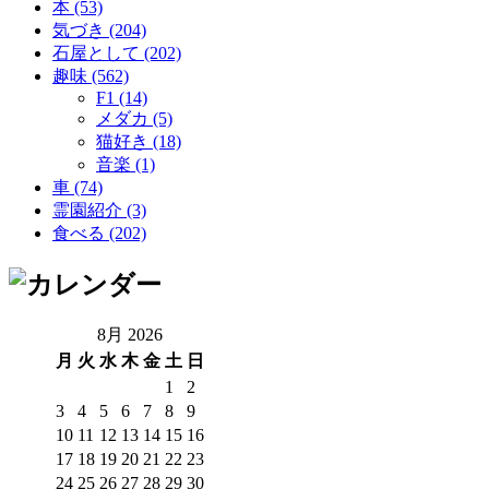
本 (53)
気づき (204)
石屋として (202)
趣味 (562)
F1 (14)
メダカ (5)
猫好き (18)
音楽 (1)
車 (74)
霊園紹介 (3)
食べる (202)
8月 2026
月
火
水
木
金
土
日
1
2
3
4
5
6
7
8
9
10
11
12
13
14
15
16
17
18
19
20
21
22
23
24
25
26
27
28
29
30