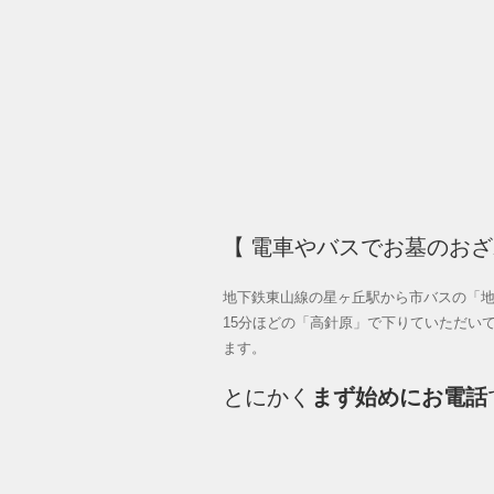
【 電車やバスでお墓のお
地下鉄東山線の星ヶ丘駅から市バスの「
15分ほどの「高針原」で下りていただい
ます。
とにかく
まず始めにお電話