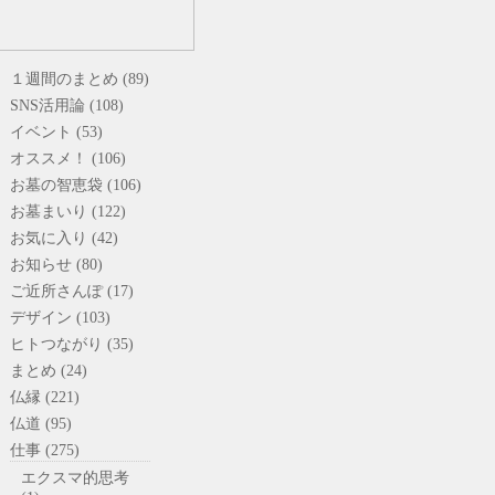
１週間のまとめ (89)
SNS活用論 (108)
イベント (53)
オススメ！ (106)
お墓の智恵袋 (106)
お墓まいり (122)
お気に入り (42)
お知らせ (80)
ご近所さんぽ (17)
デザイン (103)
ヒトつながり (35)
まとめ (24)
仏縁 (221)
仏道 (95)
仕事 (275)
エクスマ的思考