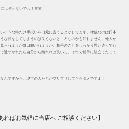
転には使わないでね！笑笑
いそうな時だけ手拭いを口元に当てるとかしてます。律儀なのは日本
そうな顔をしてしまうのは良くないところなのかも知れません。他人か
に見られようが陰口叩かれようが、相手のことをしっかり思い遣って行
場で近づかれたら自分から離れれば良いし、それで相手に腹立てたって
。
なんですから、現世の人たちがプリプリしてたらダメですよ！
あればお気軽に当店へ ご相談ください】