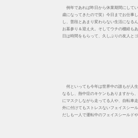
例年であれば昨日から休業期間にしてい
歳になってきたので笑）今日までお仕事
し、普段とあまり変わらない生活になる
お墓参り＆迎え火。そしてウチの棚経もあ
日は時間をもらって、久しぶりの友人と
何といっても今年は世界中の誰もが人生
なるし、熱中症のキケンもありますから
にマスクしながら走ってる人や、自転車
外に付けてもストレスないフェイスシール
だしも一人で運転中のフェイスシールド