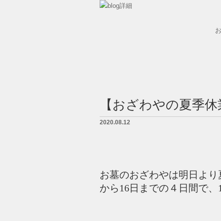
墓石紹介
墓地案内
【おざわやの夏季休
会社概要
2020.08.12
BLOG
LINK
お墓のおざわやは明日より
お問い合せ
から16日までの４日間で、