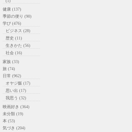
(1)
健康 (137)
季節の便り (90)
学び (476)
ビジネス (28)
歴史 (11)
生きかた (56)
社会 (16)
家族 (33)
旅 (74)
日常 (962)
オヤジ飯 (17)
思い出 (17)
我思う (32)
映画好き (364)
未分類 (19)
本 (53)
気づき (204)