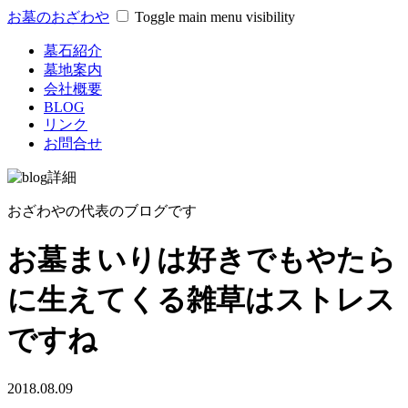
お墓のおざわや
Toggle main menu visibility
墓石紹介
墓地案内
会社概要
BLOG
リンク
お問合せ
おざわやの代表のブログです
お墓まいりは好きでもやたら
に生えてくる雑草はストレス
ですね
2018.08.09