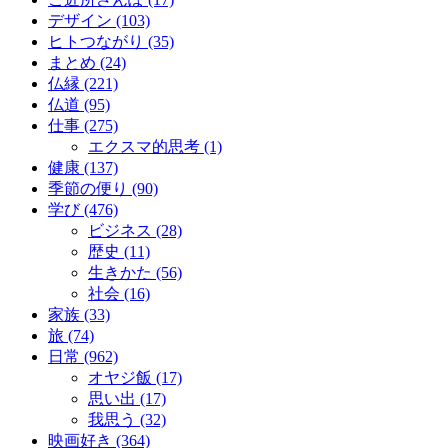
デザイン (103)
ヒトつながり (35)
まとめ (24)
仏縁 (221)
仏道 (95)
仕事 (275)
エクスマ的思考 (1)
健康 (137)
季節の便り (90)
学び (476)
ビジネス (28)
歴史 (11)
生きかた (56)
社会 (16)
家族 (33)
旅 (74)
日常 (962)
オヤジ飯 (17)
思い出 (17)
我思う (32)
映画好き (364)