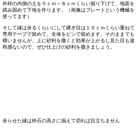
外枠の内側の土を５ｃｍ～８ｃｍくらい掘り下げて、地面を
踏み固めて下地を作ります。（画像はプレートという機械を
使ってます）
そして縁は余るくらいにして継ぎ目は１０ｃｍくらい重ねて
専用テープで留めて、全体をピンで留めます。そのままでも
構いませんが、上に砂利を撒くと効果が上がるし見た目も違
和感ないので、ぜひ仕上げの砂利を撒きましょう。
余らせた縁は枠石の高さに揃えて切れば目立ちません