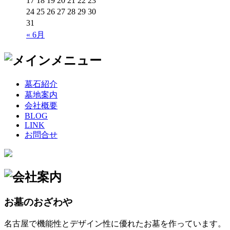
17
18
19
20
21
22
23
24
25
26
27
28
29
30
31
« 6月
墓石紹介
墓地案内
会社概要
BLOG
LINK
お問合せ
お墓のおざわや
名古屋で機能性とデザイン性に優れたお墓を作っています。