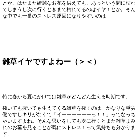
とか。はたまた綺麗なお花を供えても、あっという間に枯れ
てしまうし次に行くときまで枯れてるのはイヤ！とか。そん
な中でも一番のストレス原因になりやすいのは
雑草イヤですよねー（＞＜）
特に春から夏にかけては雑草がどんどん生える時期です。
抜いても抜いても生えてくる雑草を抜くのは、かなりな重労
働ですしキリがなくて「イーーーーーーっ！！」ってなっち
ゃいますよね。そんな思いをしても次に行くとまた雑草まみ
れのお墓を見ることが既にストレス！って気持ちも分かりま
す。